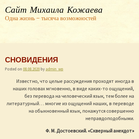
Сайт Михаила Кожаева
Одна жизнь — тысяча возможностей
СНОВИДЕНИЯ
Posted on
08.08.2020
by
admin_wp
Известно, что целые рассуждения проходят иногда в
наших головах мгновенно, в виде каких-то ощущений,
без перевода на человеческий язык, тем более на
литературный… многие из ощущений наших, в переводе
на обыкновенный язык, покажутся совершенно
неправдоподобными.
Ф. М. Достоевский. «Скверный анекдот»