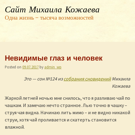
Сайт Михаила Кожаева
Одна жизнь — тысяча возможностей
Невидимые глаз и человек
Posted on
09.07.2017
by
admin_wp
Это — сон №124 из
собрания сновидений
Михаила
Кожаева
Жаркой летней ночью мне снилось, что я разливаю чай по
чашкам. И замечаю нечто странное. Лью точно в чашку –
струя чая видна. Начинаю лить мимо – и не видно никакой
струи, хотя чай проливается и скатерть становится
влажной.