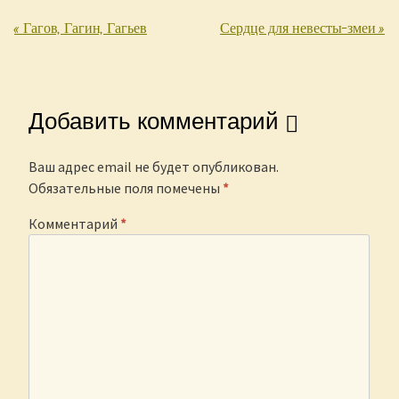
«
Гагов, Гагин, Гагьев
Сердце для невесты-змеи
»
Post navigation
Добавить комментарий
Ваш адрес email не будет опубликован.
Обязательные поля помечены
*
Комментарий
*