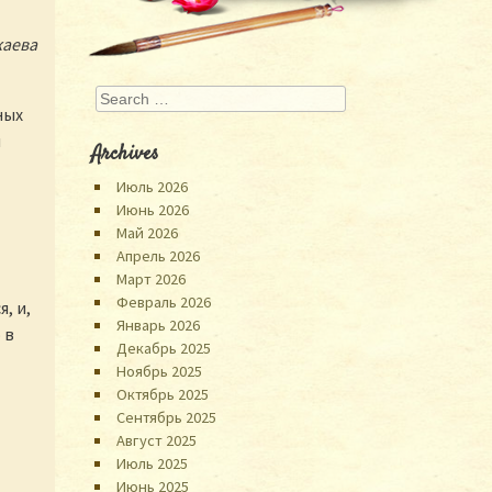
аева
Search
ных
и
Archives
Июль 2026
Июнь 2026
Май 2026
Апрель 2026
Март 2026
Февраль 2026
, и,
Январь 2026
 в
Декабрь 2025
Ноябрь 2025
Октябрь 2025
Сентябрь 2025
Август 2025
Июль 2025
Июнь 2025