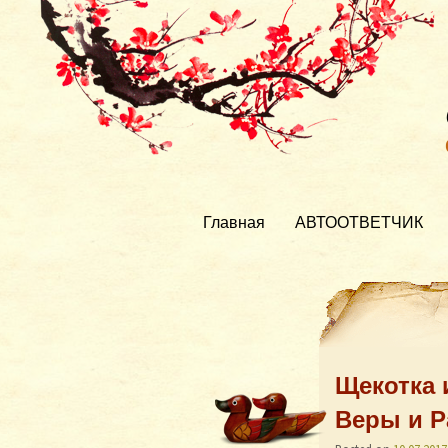
Главная
АВТООТВЕТЧИК
Щекотка 
Веры и Р