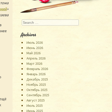
 тома
ений
»
жаева
Search
в
чнее
Archives
Июль 2026
Июнь 2026
Май 2026
Апрель 2026
Март 2026
Февраль 2026
Январь 2026
о
Декабрь 2025
Ноябрь 2025
Октябрь 2025
Сентябрь 2025
 ещё
Август 2025
к
Июль 2025
Июнь 2025