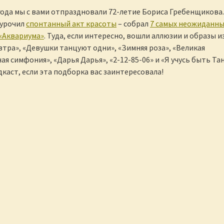
 года мы с вами отпраздновали 72-летие Бориса Гребенщикова.
иурочил
спонтанный акт красоты
– собрал
7 самых неожиданны
 «Аквариума»
. Туда, если интересно, вошли аллюзии и образы и
втра», «Девушки танцуют одни», «Зимняя роза», «Великая
я симфония», «Дарья Дарья», «2-12-85-06» и «Я учусь быть Тан
каст, если эта подборка вас заинтересовала!