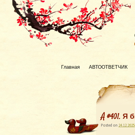
Главная
АВТООТВЕТЧИК
Å #401. Я
Posted on
24.12.2025