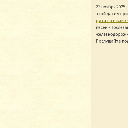
27 ноября 2025
этой дате я пр
цитат в песнях
песен «Послеза
железнодорожна
Послушайте под