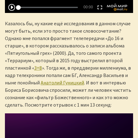
Казалось бы, ну какие ещё исследования в данном случае
могут быть, если это просто такое словосочетание?
Однако мне попался фрагмент телепередачи «До 16 и
старше», в котором рассказывалось о записи альбома
«Пятиугольный грех» (2000). Да, того самого проекта
«Террариум», который в 2015 году выстрелил второй
пластинкой «
3=8
». Тогда же, в преддверии миллениума, в
кадр телехроники попали сам БГ, Александр Васильев и
ныне покойный
Анатолий Гуницкий
. И вот в интервью
Бориса Борисовича спросили, может ли человек чистить
сознание как «фильтр Божественного» и как это можно
сделать. Посмотрите отрывок с 1 мин 13 секунд: