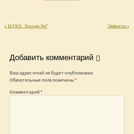
«
ИДХЦ. Лекция №7
Эффекты
»
Post navigation
Добавить комментарий
Ваш адрес email не будет опубликован.
Обязательные поля помечены
*
Комментарий
*