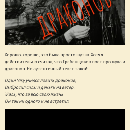
Хорошо-хорошо, это была просто шутка. Хотя я
действительно считал, что Гребенщиков поёт про жука и
драконов. Но аутентичный текст такой:
Один Чжу учился ловить драконов,
Выбросил силы и деньги на ветер.
Жаль, что за всю свою жизнь
Он так ни одного и не встретил.