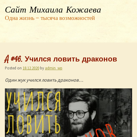
Сайт Михаила Кожаева
Одна жизнь — тысяча возможностей
Å #46. Учился ловить драконов
Posted on
18.12.2020
by
admin_wp
Один жук учился ловить драконов…