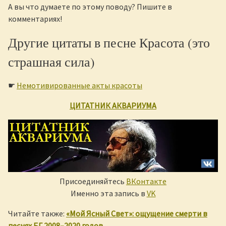
А вы что думаете по этому поводу? Пишите в
комментариях!
Другие цитаты в песне Красота (это
страшная сила)
☛
Немотивированные акты красоты
ЦИТАТНИК АКВАРИУМА
Присоединяйтесь
ВКонтакте
Именно эта запись в
VK
Читайте также:
«Мой Ясный Свет»: ощущение смерти в
песнях БГ 2008–2020 годов