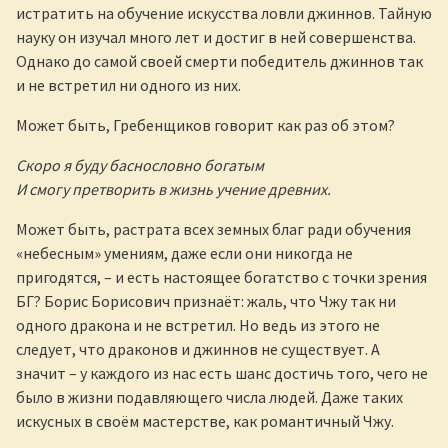
истратить на обучение искусства ловли джиннов. Тайную
науку он изучал много лет и достиг в ней совершенства.
Однако до самой своей смерти победитель джиннов так
и не встретил ни одного из них.
Может быть, Гребенщиков говорит как раз об этом?
Скоро я буду баснословно богатым
И смогу претворить в жизнь учение древних.
Может быть, растрата всех земных благ ради обучения
«небесным» умениям, даже если они никогда не
пригодятся, – и есть настоящее богатство с точки зрения
БГ? Борис Борисович признаёт: жаль, что Чжу так ни
одного дракона и не встретил. Но ведь из этого не
следует, что драконов и джиннов не существует. А
значит – у каждого из нас есть шанс достичь того, чего не
было в жизни подавляющего числа людей. Даже таких
искусных в своём мастерстве, как романтичный Чжу.