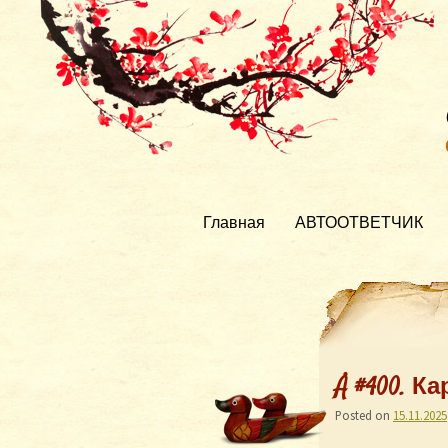
Главная
АВТООТВЕТЧИК
Å #400. 
Posted on
15.11.2025