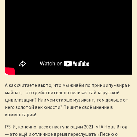
А как считаете вы: то, что мы живём по принципу «вира и
майна», – это действительно великая тайна русской
цивилизации? Или чем старше музыкант, тем дальше от
него золотой век юности? Пишите своё мнение в
комментарии!
P.S. И, конечно, всех с наступающим 2021-м! А Новый год
— это ещё и отличное время переслушать «Песню о