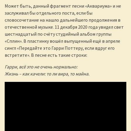
Может быть, данный фрагмент песни «Аквариума» и не
заслуживал бы отдельного поста, если бы
словосочетание на нашло дальнейшего продолжения в
отечественной музыке. 11 декабря 2020 года увидел свет
шестнадцатый по счёту студийный альбом группы
«Сплин». В пластинку вошёл выпущенный ещё в апреле
сингл «Передайте это Гарри Поттеру, если вдруг его
встретите». В песне есть такие строки:
Гарри, всё это не очень нормально:
Жизнь – как качели: то ли вира, то майна.