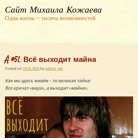
Сайт Михаила Кожаева
Одна жизнь — тысяча возможностей
Å #51. Всё выходит майна
Posted on
19.01.2021
by
admin_wp
Как мы здесь живём – то великая тайна:
Все кричат «вира», а выходит «майна».