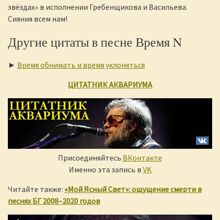
звёздах» в исполнении Гребенщикова и Васильева.
Сияния всем нам!
Другие цитаты в песне Время N
►
Время обнимать и время уклоняться
ЦИТАТНИК АКВАРИУМА
Присоединяйтесь
ВКонтакте
Именно эта запись в
VK
Читайте также:
«Мой Ясный Свет»: ощущение смерти в
песнях БГ 2008–2020 годов