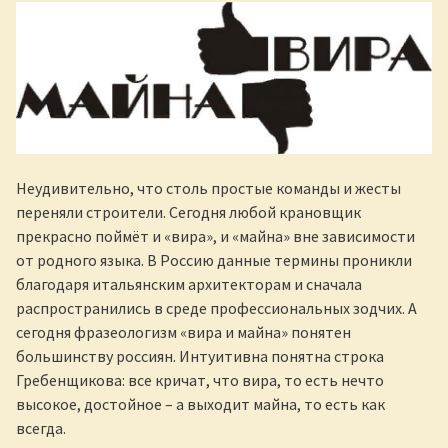
Неудивительно, что столь простые команды и жесты
переняли строители. Сегодня любой крановщик
прекрасно поймёт и «вира», и «майна» вне зависимости
от родного языка. В Россию данные термины проникли
благодаря итальянским архитекторам и сначала
распространились в среде профессиональных зодчих. А
сегодня фразеологизм «вира и майна» понятен
большинству россиян. Интуитивна понятна строка
Гребенщикова: все кричат, что вира, то есть нечто
высокое, достойное – а выходит майна, то есть как
всегда.