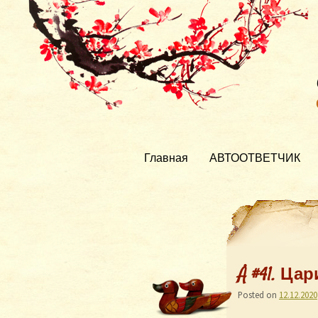
Главная
АВТООТВЕТЧИК
Å #41. Ц
Posted on
12.12.2020