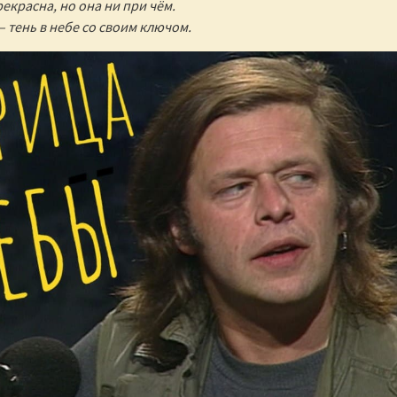
екрасна, но она ни при чём.
 тень в небе со своим ключом.