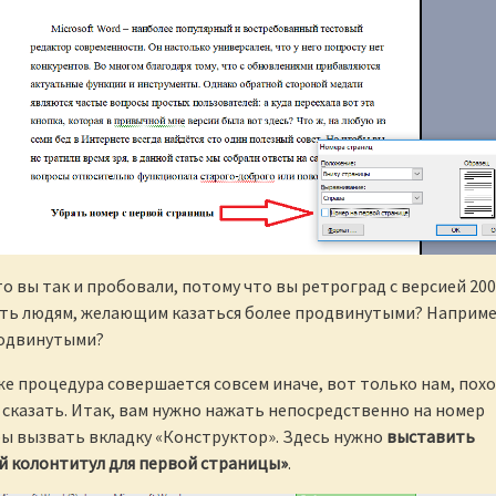
то вы так и пробовали, потому что вы ретроград с версией 20
лать людям, желающим казаться более продвинутыми? Наприме
родвинутыми?
 же процедура совершается совсем иначе, вот только нам, пох
 сказать. Итак, вам нужно нажать непосредственно на номер
ы вызвать вкладку «Конструктор». Здесь нужно
выставить
й колонтитул для первой страницы»
.