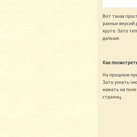
Вот такая прос
разных версий 
круто. Зато теп
дальше.
Как посмотреть
На прошлом при
Зато узнать чи
нажать на поле
страниц.