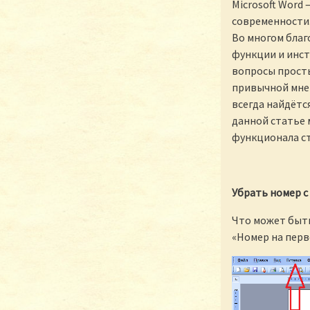
Microsoft Word
современности.
Во многом благ
функции и инст
вопросы просты
привычной мне 
всегда найдётся
данной статье 
функционала ст
Убрать номер с
Что может быть
«Номер на перв