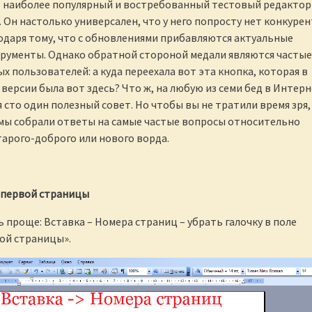
 – наиболее популярный и востребованный тестовый редактор
 Он настолько универсален, что у него попросту нет конкурен
одаря тому, что с обновлениями прибавляются актуальные
рументы. Однако обратной стороной медали являются частые
х пользователей: а куда переехала вот эта кнопка, которая в
версии была вот здесь? Что ж, на любую из семи бед в Интер
 сто один полезный совет. Но чтобы вы не тратили время зря,
мы собрали ответы на самые частые вопросы относительно
арого-доброго или нового ворда.
 первой страницы
 проще: Вставка – Номера страниц – убрать галочку в поле
ой страницы».