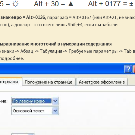
,
знак евро = Alt+0136
, параграф = Alt+0167 (или Alt+21, не знаю
тно), а доллар – это всего лишь Shift+4, если вы забыли.
выравнивание многоточий в нумерации содержания
 знаки -> Абзац -> Табуляция -> Требуемые параметры -> Tab 
 подробнее.