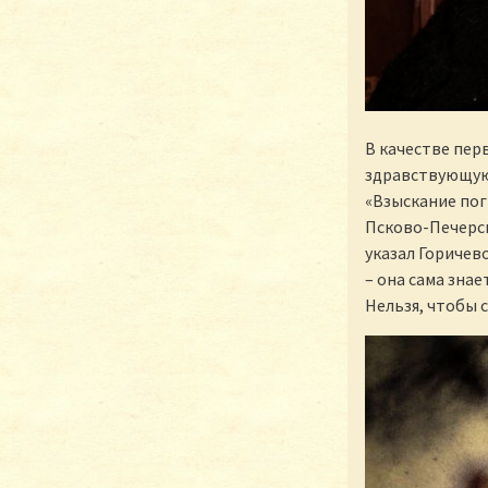
В качестве пер
здравствующую 
«Взыскание пог
Псково-Печерс
указал Горичево
– она сама знае
Нельзя, чтобы с