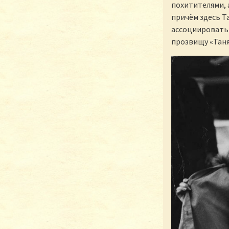
похитителями, 
причём здесь Т
ассоциировать 
прозвищу «Таня