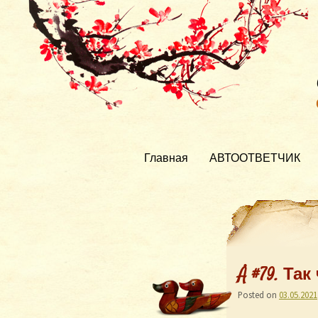
Главная
АВТООТВЕТЧИК
Å #79. Та
Posted on
03.05.2021