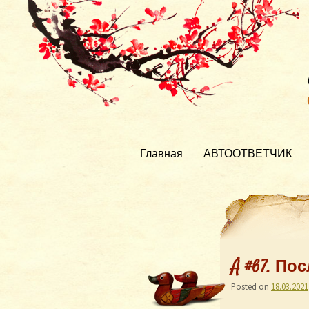
Главная
АВТООТВЕТЧИК
Å #67. По
Posted on
18.03.2021