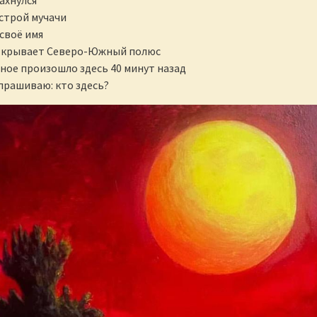
устрой мучачи
 своё имя
ткрывает Северо-Южный полюс
сное произошло здесь 40 минут назад
спрашиваю: кто здесь?