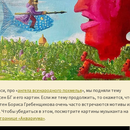
си, про «
ангела всенародного похмелья
», мы подняли тему
ен БГ и его картин. Если же тему продолжить, то окажется, чт
тен Бориса Гребенщикова очень часто встречаются мотивы и
. Чтобы убедиться в этом, посмотрите картины музыканта на
транице «Аквариума»
.