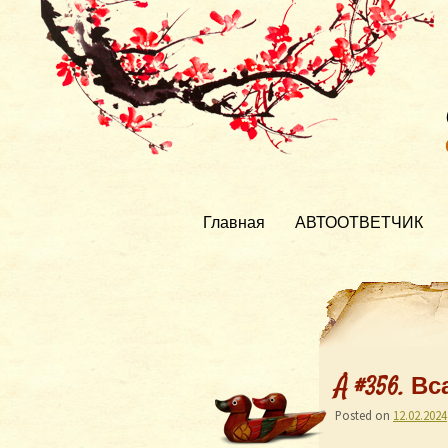
Главная
АВТООТВЕТЧИК
Å #356. 
Posted on
12.02.2024