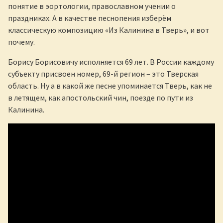
понятие в эортологии, православном учении о
праздниках. А в качестве песнопения изберём
классическую композицию «Из Калинина в Тверь», и вот
почему.
Борису Борисовичу исполняется 69 лет. В России каждому
субъекту присвоен номер, 69-й регион – это Тверская
область. Ну а в какой же песне упоминается Тверь, как не
в летящем, как апостольский чин, поезде по пути из
Калинина.