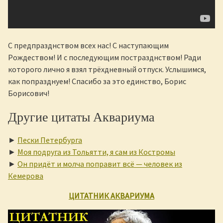
С предпразднством всех нас! С наступающим
Рождеством! И с последующим постразднством! Ради
которого лично я взял трёхдневный отпуск. Услышимся,
как попразднуем! Спасибо за это единство, Борис
Борисович!
Другие цитаты Аквариума
►
Пески Петербурга
►
Моя подруга из Тольятти, я сам из Костромы
►
Он придёт и молча поправит всё — человек из
Кемерова
ЦИТАТНИК АКВАРИУМА