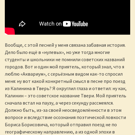
Вообще, с этой песней у меня связана забавная история.
Дело было ещё в «нулевых», но уже тогда многие
студенты и школьники не помнили советских названий
городов. Вот и один мой приятель, который знал, что я
люблю «Аквариум», с серьёзным видом как-то спросил
меня: ну вот какой конкретный смысл в песне про поезд
из Калинина в Тверь? Я округлил глаза и ответил: ну как,
Калинин – это советское название Твери. Мой приятель
сначала встал на паузу, а через секунду рассмеялся.
Должно быть, из-за своей неосведомлённости в этом
вопросе и вследствие осознания поэтической ловкости
Бориса Борисовича, который отправил поезд не по
географическому направлению, а из одной эпохи в