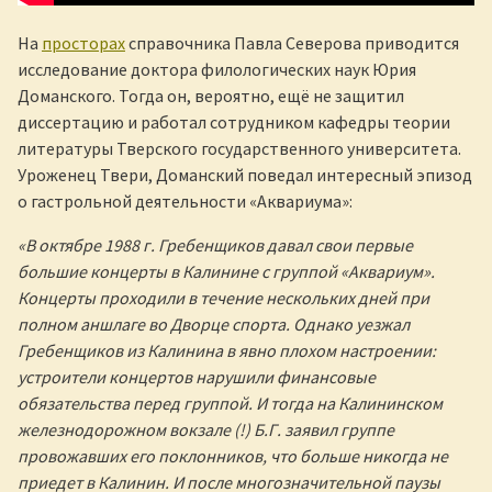
На
просторах
справочника Павла Северова приводится
исследование доктора филологических наук Юрия
Доманского. Тогда он, вероятно, ещё не защитил
диссертацию и работал сотрудником кафедры теории
литературы Тверского государственного университета.
Уроженец Твери, Доманский поведал интересный эпизод
о гастрольной деятельности «Аквариума»:
«В октябре 1988 г. Гребенщиков давал свои первые
большие концерты в Калинине с группой «Аквариум».
Концерты проходили в течение нескольких дней при
полном аншлаге во Дворце спорта. Однако уезжал
Гребенщиков из Калинина в явно плохом настроении:
устроители концертов нарушили финансовые
обязательства перед группой. И тогда на Калининском
железнодорожном вокзале (!) Б.Г. заявил группе
провожавших его поклонников, что больше никогда не
приедет в Калинин. И после многозначительной паузы