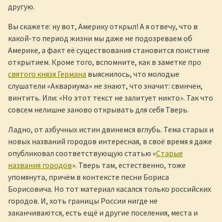
другую.
Вы скажете: ну вот, Америку открыл! А я отвечу, что в
какой-то период жизни мы даже не подозреваем об
Америке, а факт её существования становится поистине
открытием. Кроме того, вспомните, как в заметке про
святого князя Германа
выяснилось, что молодые
слушатели «Аквариума» не знают, что значит: свинчен,
винтить. Или: «Но этот текст не залитует никто». Так что
совсем нелишне заново открывать для себя Тверь.
Ладно, от азбучных истин двинемся вглубь. Тема старых и
новых названий городов интересная, в своё время я даже
опубликовал соответствующую статью «
Старые
названия городов
». Тверь там, естественно, тоже
упомянута, причём в контексте песни Бориса
Борисовича. Но тот материал касался только российских
городов. И, хоть границы России нигде не
заканчиваются, есть ещё и другие поселения, места и