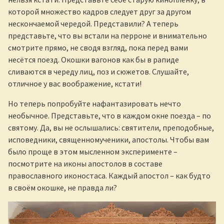
которой множество кадров следует друг за другом
нескончаемой чередой. Представили? А теперь
представьте, что вы встали на перроне и внимательно
смотрите прямо, не сводя взгляд, пока перед вами
несётся поезд. Окошки вагонов как бы в рапиде
сливаются в череду лиц, поз и сюжетов. Слушайте,
отличное у вас воображение, кстати!
Но теперь попробуйте нафантазировать нечто
необычное. Представьте, что в каждом окне поезда – по
святому. Да, вы не ослышались: святители, преподобные,
исповедники, священномученики, апостолы. Чтобы вам
было проще в этом мысленном эксперименте –
посмотрите на иконы апостолов в составе
православного иконостаса. Каждый апостол – как будто
в своём окошке, не правда ли?