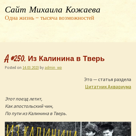
Сайт Михаила Кожаева
Одна жизнь — тысяча возможностей
Å #250. Из Калинина в Тверь
Posted on
14.03.2023
by
admin_wp
Это — статья раздела
Цитатник Аквариума
Этот поезд летит,
Как апостольский чин,
По пути из Калинина в Тверь.