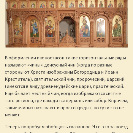
В оформлении иконостасов такие горизонтальные ряды
называют «чины»: деисусный чин (когда по разные
стороны от Христа изображены Богородица и Иоанн
Креститель), святительский чин, пророческий, царский
(имеются в виду древнеиудейские цари), праотеческий.
Ещё бывает местный чин, когда изображаются святые
того региона, где находится церковь или собор. Впрочем,
такие «чины» называют и просто «ряды», но сути это не
меняет.
Теперь попробуем обобщить сказанное. Что это за поезд