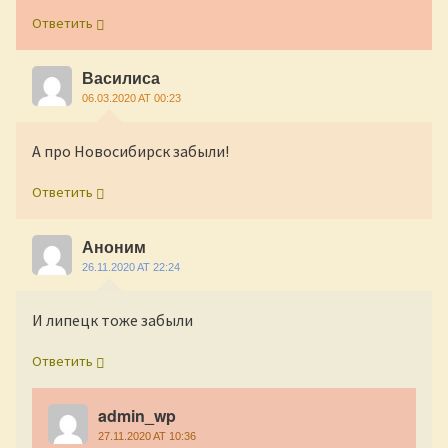
Ответить
Василиса
06.03.2020 AT 00:23
А про Новосибирск забыли!
Ответить
Аноним
26.11.2020 AT 22:24
И липецк тоже забыли
Ответить
admin_wp
27.11.2020 AT 10:36