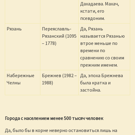
Дахадаева. Махач,
кстати, его
псевдоним.
Рязань
Переяславль-
Да, Рязань
Рязанский (1095
называется Рязанью
– 1778)
втрое меньше по
времени по
сравнению со своим
прежним именем.
Набережные
Брежнев (1982 –
Да, эпоха Брежнева
Челны
1988)
была кратка и
застойна.
Города с населением менее 500 тысяч человек
Да, было бы в корне неверно остановиться лишь на