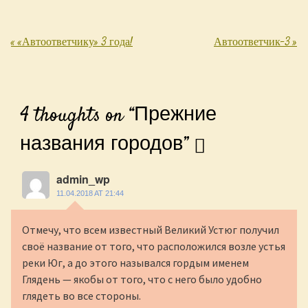
«
«Автоответчику» 3 года!
Автоответчик-3
»
Post navigation
4 thoughts on “
Прежние
названия городов
”
admin_wp
11.04.2018 AT 21:44
Отмечу, что всем известный Великий Устюг получил
своё название от того, что расположился возле устья
реки Юг, а до этого назывался гордым именем
Глядень — якобы от того, что с него было удобно
глядеть во все стороны.