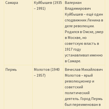
Самара
Куйбышев (1935
Валериан
– 1991)
Владимирович
Куйбышев – ещё один
сподвижник Ленина в
деле революции.
Родился в Омске, умер
в Москве, но
советскую власть в
1917 году
устанавливал именно
в Самаре.
Пермь
Молотов (1940
Вячеслав Михайлович
– 1957)
Молотов – ярый
революционер и
советский
политический
деятель. Город Пермь
был переименован в