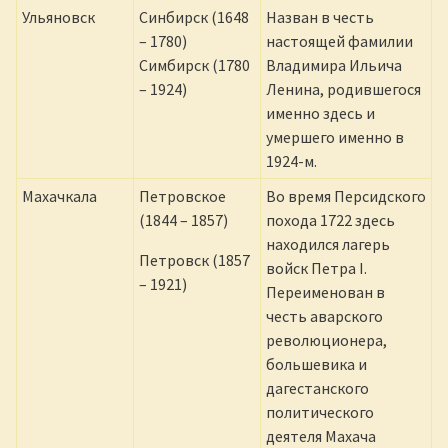
Ульяновск
Синбирск (1648
Назван в честь
– 1780)
настоящей фамилии
Симбирск (1780
Владимира Ильича
– 1924)
Ленина, родившегося
именно здесь и
умершего именно в
1924-м.
Махачкала
Петровское
Во время Персидского
(1844 – 1857)
похода 1722 здесь
находился лагерь
Петровск (1857
войск Петра I.
– 1921)
Переименован в
честь аварского
революционера,
большевика и
дагестанского
политического
деятеля Махача