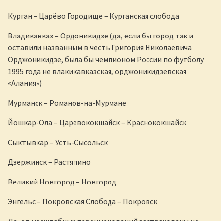
Курган – Царёво Городище – Курганская слобода
Владикавказ – Ордоникидзе (да, если бы город так и
оставили названным в честь Григория Николаевича
Орджоникидзе, была бы чемпионом России по футболу
1995 года не влакикавказская, орджоникидзевская
«Алания»)
Мурманск – Романов-на-Мурмане
Йошкар-Ола – Царевококшайск – Краснококшайск
Сыктывкар – Усть-Сысольск
Дзержинск – Растяпино
Великий Новгород – Новгород
Энгельс – Покровская Слобода – Покровск