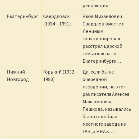
революции.
Екатеринбург
Свердловск
Яков Михайлович
(1924 – 1991)
Свердлов вместе с
Лениным
санкционировал
расстрел царской
семьи как раз в
Екатеринбурге…
Нижний
Горький (1932 –
Да, если бы не
Новгород
1990)
очередной
псевдоним, на этот
раз писателя Алексея
Максимовича
Пешкова, назывались
бы автомобили
местного завода не
ГАЗ, а ННАЗ…