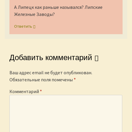
А Липецк как раньше назывался? Липские
Железные Заводы?
Ответить
Добавить комментарий
Ваш адрес email не будет опубликован.
Обязательные поля помечены
*
Комментарий
*