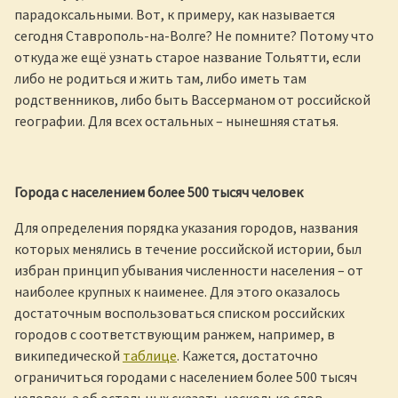
парадоксальными. Вот, к примеру, как называется
сегодня Ставрополь-на-Волге? Не помните? Потому что
откуда же ещё узнать старое название Тольятти, если
либо не родиться и жить там, либо иметь там
родственников, либо быть Вассерманом от российской
географии. Для всех остальных – нынешняя статья.
Города с населением более 500 тысяч человек
Для определения порядка указания городов, названия
которых менялись в течение российской истории, был
избран принцип убывания численности населения – от
наиболее крупных к наименее. Для этого оказалось
достаточным воспользоваться списком российских
городов с соответствующим ранжем, например, в
википедической
таблице
. Кажется, достаточно
ограничиться городами с населением более 500 тысяч