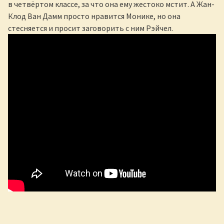
в четвёртом классе, за что она ему жестоко мстит. А Жан-
Клод Ван Дамм просто нравится Монике, но она
стесняется и просит заговорить с ним Рэйчел.