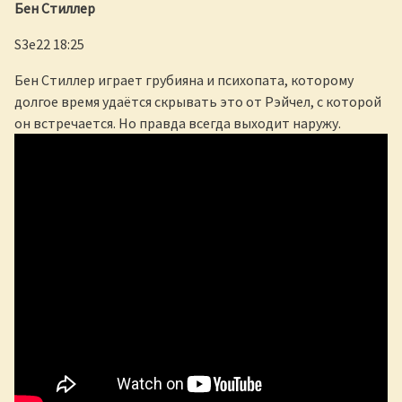
Бен Стиллер
S3e22 18:25
Бен Стиллер играет грубияна и психопата, которому
долгое время удаётся скрывать это от Рэйчел, с которой
он встречается. Но правда всегда выходит наружу.