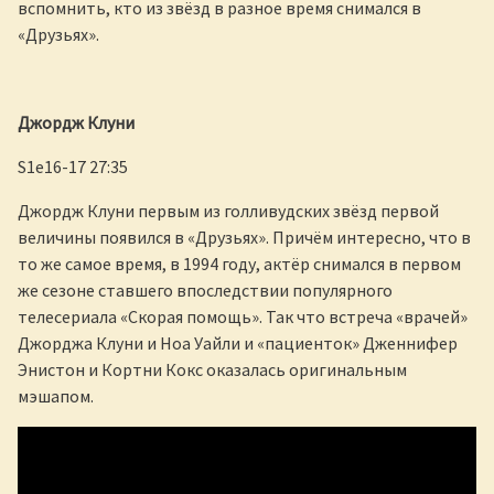
вспомнить, кто из звёзд в разное время снимался в
«Друзьях».
Джордж Клуни
S1e16-17 27:35
Джордж Клуни первым из голливудских звёзд первой
величины появился в «Друзьях». Причём интересно, что в
то же самое время, в 1994 году, актёр снимался в первом
же сезоне ставшего впоследствии популярного
телесериала «Скорая помощь». Так что встреча «врачей»
Джорджа Клуни и Ноа Уайли и «пациенток» Дженнифер
Энистон и Кортни Кокс оказалась оригинальным
мэшапом.