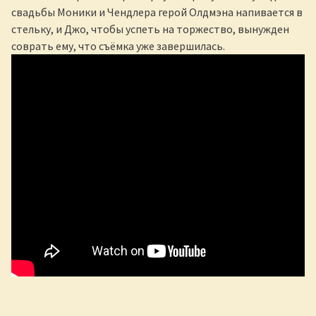
свадьбы Моники и Чендлера герой Олдмэна напивается в
стельку, и Джо, чтобы успеть на торжество, вынужден
соврать ему, что съёмка уже завершилась.