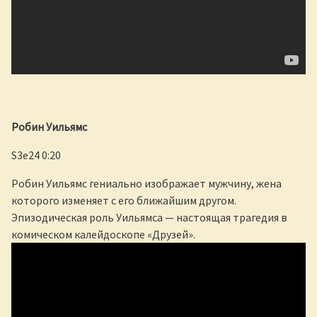
Робин Уильямс
S3e24 0:20
Робин Уильямс гениально изображает мужчину, жена
которого изменяет с его ближайшим другом.
Эпизодическая роль Уильямса — настоящая трагедия в
комическом калейдоскопе «Друзей».