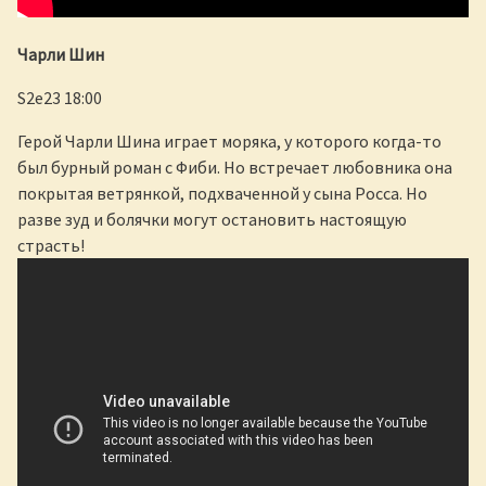
Чарли Шин
S2e23 18:00
Герой Чарли Шина играет моряка, у которого когда-то
был бурный роман с Фиби. Но встречает любовника она
покрытая ветрянкой, подхваченной у сына Росса. Но
разве зуд и болячки могут остановить настоящую
страсть!