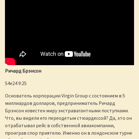
Ричард Брэнсон
S4e24 9:25
Основатель корпорации Virgin Group с состоянием в 5
миллиардов долларов, предприниматель Ричард
Брэнсон известен миру экстравагантными поступками.
Что, вы видели его переодетым стюардессой? Да, это он
отрабатывал рейс в собственной авиакомпании,
проиграв спор приятелю. Именно он в лондонском турне