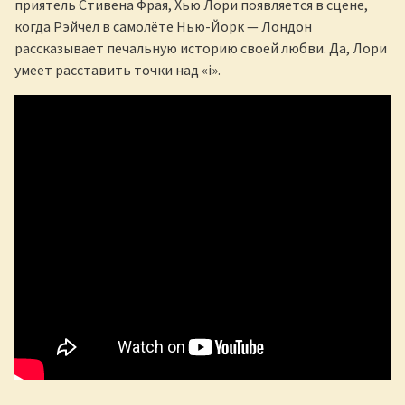
приятель Стивена Фрая, Хью Лори появляется в сцене,
когда Рэйчел в самолёте Нью-Йорк — Лондон
рассказывает печальную историю своей любви. Да, Лори
умеет расставить точки над «i».