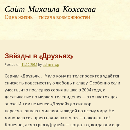
Сайт Михаила Кожаева
Одна жизнь — тысяча возможностей
Звёзды в «Друзьях»
Posted on
11.12.2015
by
admin_wp
Сериал «Друзья»… Мало кому из телепроектов удаётся
снискать повсеместную любовь и славу. Особенно если
учесть, что последняя серия вышла в 2004 году, а
десятилетие по меркам телевидения — это настоящая
эпоха. И тем не менее «Друзей» до сих пор
пересматривают миллионы людей по всему миру. Не
миновала сия приятная чаша и меня — наконец-то!
Конечно, я смотрел «Друзей» — когда-то, когда они ещё