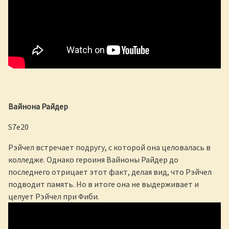
Вайнона Райдер
S7e20
Рэйчел встречает подругу, с которой она целовалась в
колледже. Однако героиня Вайноны Райдер до
последнего отрицает этот факт, делая вид, что Рэйчел
подводит память. Но в итоге она не выдерживает и
целует Рэйчел при Фиби.