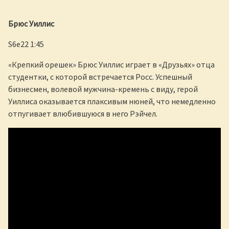
Брюс Уиллис
S6e22 1:45
«Крепкий орешек» Брюс Уиллис играет в «Друзьях» отца
студентки, с которой встречается Росс. Успешный
бизнесмен, волевой мужчина-кремень с виду, герой
Уиллиса оказывается плаксивым нюней, что немедленно
отпугивает влюбившуюся в него Рэйчел.