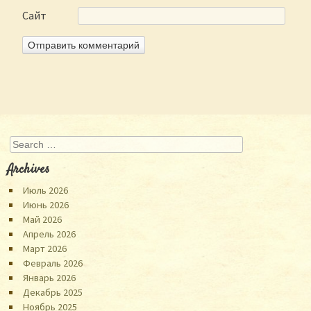
Сайт
Search
Archives
Июль 2026
Июнь 2026
Май 2026
Апрель 2026
Март 2026
Февраль 2026
Январь 2026
Декабрь 2025
Ноябрь 2025