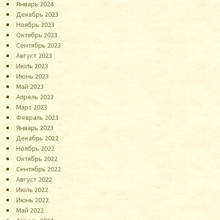
Январь 2024
Декабрь 2023
Ноябрь 2023
Октябрь 2023
Сентябрь 2023
Август 2023
Июль 2023
Июнь 2023
Май 2023
Апрель 2023
Март 2023
Февраль 2023
Январь 2023
Декабрь 2022
Ноябрь 2022
Октябрь 2022
Сентябрь 2022
Август 2022
Июль 2022
Июнь 2022
Май 2022