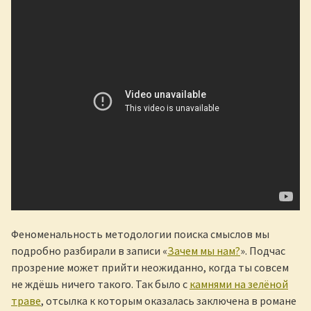
Феноменальность методологии поиска смыслов мы
подробно разбирали в записи «
Зачем мы нам?
». Подчас
прозрение может прийти неожиданно, когда ты совсем
не ждёшь ничего такого. Так было с
камнями на зелёной
траве
, отсылка к которым оказалась заключена в романе