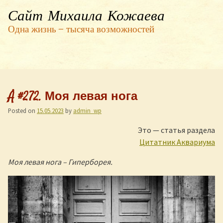
Сайт Михаила Кожаева
Одна жизнь — тысяча возможностей
Å #272. Моя левая нога
Posted on
15.05.2023
by
admin_wp
Это — статья раздела
Цитатник Аквариума
Моя левая нога – Гиперборея.