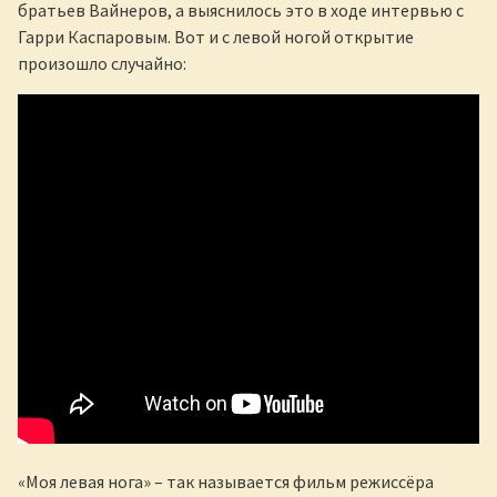
братьев Вайнеров, а выяснилось это в ходе интервью с
Гарри Каспаровым. Вот и с левой ногой открытие
произошло случайно:
«Моя левая нога» – так называется фильм режиссёра