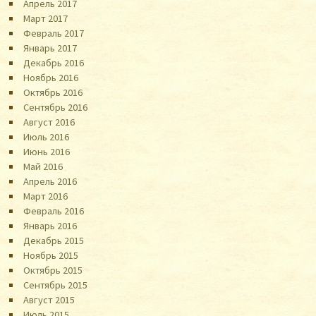
Апрель 2017
Март 2017
Февраль 2017
Январь 2017
Декабрь 2016
Ноябрь 2016
Октябрь 2016
Сентябрь 2016
Август 2016
Июль 2016
Июнь 2016
Май 2016
Апрель 2016
Март 2016
Февраль 2016
Январь 2016
Декабрь 2015
Ноябрь 2015
Октябрь 2015
Сентябрь 2015
Август 2015
Июль 2015