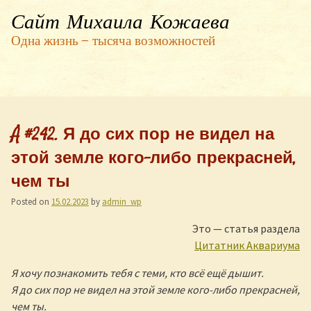
Сайт Михаила Кожаева
Одна жизнь — тысяча возможностей
Å #242. Я до сих пор не видел на
этой земле кого-либо прекрасней,
чем ты
Posted on
15.02.2023
by
admin_wp
Это — статья раздела
Цитатник Аквариума
Я хочу познакомить тебя с теми, кто всё ещё дышит.
Я до сих пор не видел на этой земле кого-либо прекрасней,
чем ты.