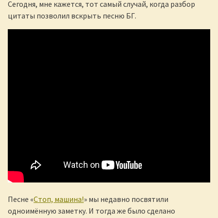
Сегодня, мне кажется, тот самый случай, когда разбор
цитаты позволил вскрыть песню БГ.
Песне «
Стоп, машина!
» мы недавно посвятили
одноимённую заметку. И тогда же было сделано