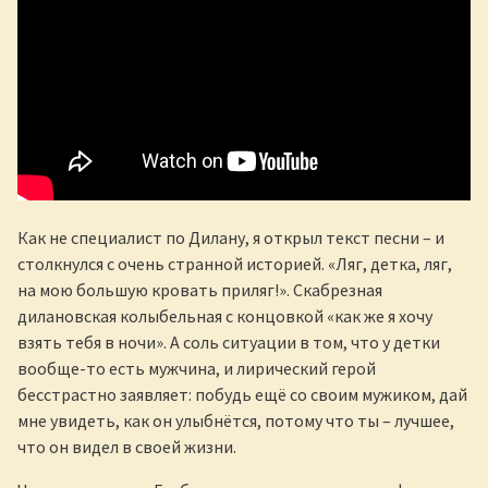
Как не специалист по Дилану, я открыл текст песни – и
столкнулся с очень странной историей. «Ляг, детка, ляг,
на мою большую кровать приляг!». Скабрезная
дилановская колыбельная с концовкой «как же я хочу
взять тебя в ночи». А соль ситуации в том, что у детки
вообще-то есть мужчина, и лирический герой
бесстрастно заявляет: побудь ещё со своим мужиком, дай
мне увидеть, как он улыбнётся, потому что ты – лучшее,
что он видел в своей жизни.