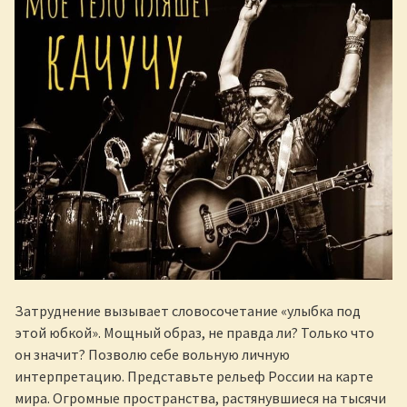
Затруднение вызывает словосочетание «улыбка под
этой юбкой». Мощный образ, не правда ли? Только что
он значит? Позволю себе вольную личную
интерпретацию. Представьте рельеф России на карте
мира. Огромные пространства, растянувшиеся на тысячи