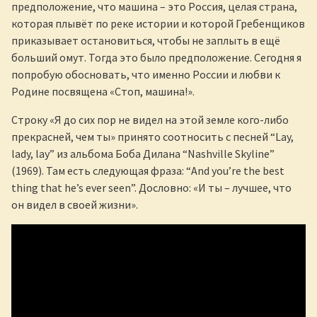
предположение, что машина – это Россия, целая страна,
которая плывёт по реке истории и которой Гребенщиков
приказывает остановиться, чтобы не заплыть в ещё
больший омут. Тогда это было предположение. Сегодня я
попробую обосновать, что именно России и любви к
Родине посвящена «Стоп, машина!».
Строку «Я до сих пор не видел на этой земле кого-либо
прекрасней, чем ты» принято соотносить с песней “Lay,
lady, lay” из альбома Боба Дилана “Nashville Skyline”
(1969). Там есть следующая фраза: “And you’re the best
thing that he’s ever seen”. Дословно: «И ты – лучшее, что
он видел в своей жизни».