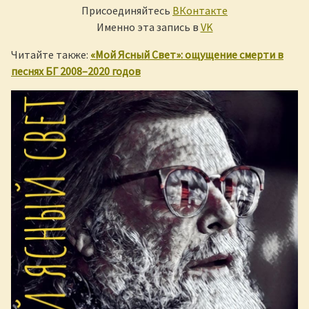
Присоединяйтесь
ВКонтакте
Именно эта запись в
VK
Читайте также:
«Мой Ясный Свет»: ощущение смерти в
песнях БГ 2008–2020 годов