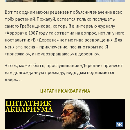
Вот так одним махом рецензент объяснил значение всех
трёх растений. Пожалуй, остаётся только послушать
самого Гребенщикова, который в интервью журналу
«Аврора» в 1987 году так ответил на вопрос, нет ли у него
ностальгии: «В «Деревне» нет мотива возвращения. Для
меня эта песня – приключение, песня-открытие. Я
«приезжаю», а не «возвращаюсь» в деревню».
Что ж, может быть, прослушивание «Деревни» принесёт
нам долгожданную прохладу, ведь дым поднимается
вверх…
ЦИТАТНИК АКВАРИУМА