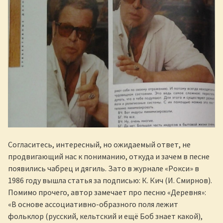
Согласитесь, интересный, но ожидаемый ответ, не
продвигающий нас к пониманию, откуда и зачем в песне
появились чабрец и дягиль. Зато в журнале «Рокси» в
1986 году вышла статья за подписью: К. Кич (И. Смирнов).
Помимо прочего, автор замечает про песню «Деревня»:
«В основе ассоциативно-образного поля лежит
фольклор (русский, кельтский и ещё Боб знает какой),