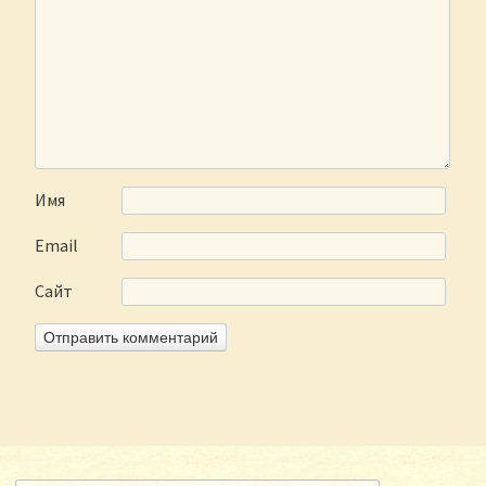
Имя
Email
Сайт