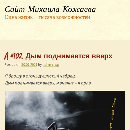
Сайт Михаила Кожаева
Одна жизнь — тысяча возможностей
Å #102. Дым поднимается вверх
Posted on
30.07.2021
by
admin_wp
Я брошу в огонь душистый чабрец.
Дым поднимается вверх, и значит – я прав.