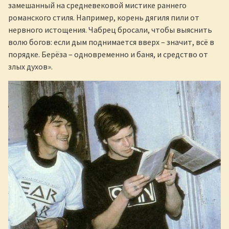
замешанный на средневековой мистике раннего
романского стиля. Например, корень дягиля пили от
нервного истощения. Чабрец бросали, чтобы выяснить
волю богов: если дым поднимается вверх – значит, всё в
порядке. Берёза – одновременно и баня, и средство от
злых духов».