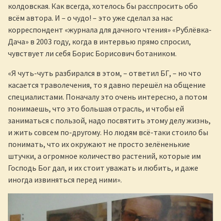
колдовская. Как всегда, хотелось бы расспросить обо
всём автора. И – о чудо! – это уже сделал за нас
корреспондент «журнала для дачного чтения» «Рублёвка-
Дача» в 2003 году, когда в интервью прямо спросил,
чувствует ли себя Борис Борисович ботаником.
«Я чуть-чуть разбирался в этом, – ответил БГ, – но что
касается траволечения, то я давно перешёл на общение
специалистами. Поначалу это очень интересно, а потом
понимаешь, что это большая отрасль, и чтобы ей
заниматься с пользой, надо посвятить этому делу жизнь,
и жить совсем по-другому. Но людям всё-таки стоило бы
понимать, что их окружают не просто зелёненькие
штучки, а огромное количество растений, которые им
Господь Бог дал, и их стоит уважать и любить, и даже
иногда извиняться перед ними».