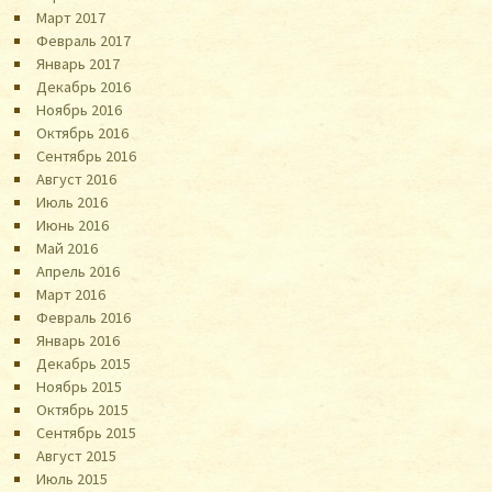
Март 2017
Февраль 2017
Январь 2017
Декабрь 2016
Ноябрь 2016
Октябрь 2016
Сентябрь 2016
Август 2016
Июль 2016
Июнь 2016
Май 2016
Апрель 2016
Март 2016
Февраль 2016
Январь 2016
Декабрь 2015
Ноябрь 2015
Октябрь 2015
Сентябрь 2015
Август 2015
Июль 2015