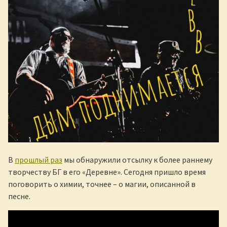
В
прошлый раз
мы обнаружили отсылку к более раннему
творчеству БГ в его «Деревне». Сегодня пришло время
поговорить о химии, точнее – о магии, описанной в
песне.