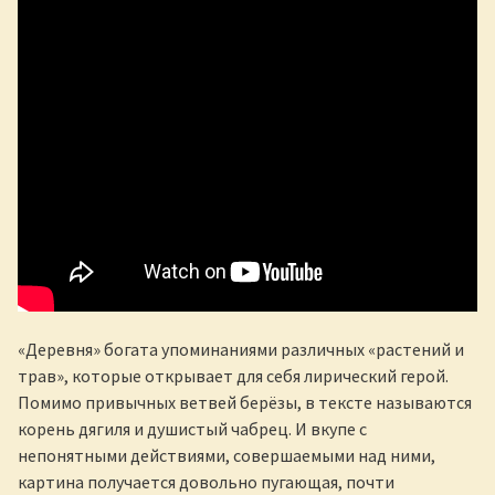
«Деревня» богата упоминаниями различных «растений и
трав», которые открывает для себя лирический герой.
Помимо привычных ветвей берёзы, в тексте называются
корень дягиля и душистый чабрец. И вкупе с
непонятными действиями, совершаемыми над ними,
картина получается довольно пугающая, почти