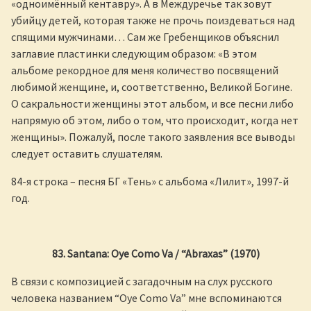
«одноимённый кентавру». А в Междуречье так зовут
убийцу детей, которая также не прочь поиздеваться над
спящими мужчинами… Сам же Гребенщиков объяснил
заглавие пластинки следующим образом: «В этом
альбоме рекордное для меня количество посвящений
любимой женщине, и, соответственно, Великой Богине.
О сакральности женщины этот альбом, и все песни либо
напрямую об этом, либо о том, что происходит, когда нет
женщины». Пожалуй, после такого заявления все выводы
следует оставить слушателям.
84-я строка – песня БГ «Тень» с альбома «Лилит», 1997-й
год.
83. Santana: Oye Como Va / “Abraxas” (1970)
В связи с композицией с загадочным на слух русского
человека названием “Oye Como Va” мне вспоминаются