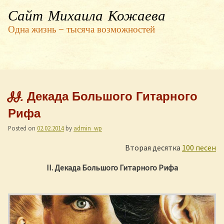
Сайт Михаила Кожаева
Одна жизнь — тысяча возможностей
II. Декада Большого Гитарного
Рифа
Posted on
02.02.2014
by
admin_wp
Вторая десятка
100 песен
II
. Декада Большого Гитарного Рифа