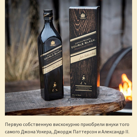
Первую собственную вискокурню приобрели внуки того
самого Джона Уокера, Джордж Паттерсон и Александр II.