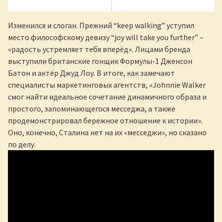
Изменился и слоган. Прежний “keep walking” уступил
место философскому девизу “joy will take you further” –
«радость устремляет тебя вперёд». Лицами бренда
выступили британские гонщик Формулы-1 Дженсон
Батон и актёр Джуд Лоу. В итоге, как замечают
специалисты маркетинговых агентств, «Johnnie Walker
смог найти идеальное сочетание динамичного образа и
простого, запоминающегося месседжа, а также
продемонстрировал бережное отношение к истории».
Оно, конечно, Сталина нет на их «месседжи», но сказано
по делу.