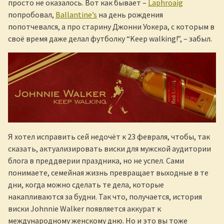
просто не оказалось. Вот как бывает –
Laphroaig
попробовал,
Ballantine’s
на день рождения
попотчевался, а про старину Джонни Уокера, с которым в
своё время даже делал футболку “Keep walking!”, – забыл.
Я хотел исправить сей недочёт к 23 февраля, чтобы, так
сказать, актуализировать виски для мужской аудитории
блога в преддверии праздника, но не успел. Сами
понимаете, семейная жизнь превращает выходные в те
дни, когда можно сделать те дела, которые
накапливаются за будни. Так что, получается, история
виски Johnnie Walker появляется аккурат к
международному женскому дню. Но и это вы тоже