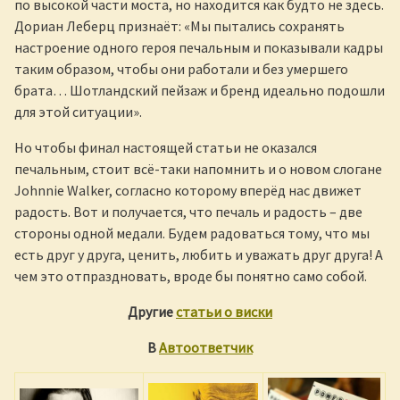
по высокой части моста, но находится как будто не здесь.
Дориан Леберц признаёт: «Мы пытались сохранять
настроение одного героя печальным и показывали кадры
таким образом, чтобы они работали и без умершего
брата… Шотландский пейзаж и бренд идеально подошли
для этой ситуации».
Но чтобы финал настоящей статьи не оказался
печальным, стоит всё-таки напомнить и о новом слогане
Johnnie Walker, согласно которому вперёд нас движет
радость. Вот и получается, что печаль и радость – две
стороны одной медали. Будем радоваться тому, что мы
есть друг у друга, ценить, любить и уважать друг друга! А
чем это отпраздновать, вроде бы понятно само собой.
Другие
статьи о виски
В
Автоответчик