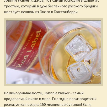
Johnnie Walker!». Да-да, тот самый господин в шляпе и с
тростью, который в духе беспечного русского бродяги
шествует пешком из Глазго в Гластонберри.
Помимо узнаваемости, Johnnie Walker – самый
продаваемый виски в мире. Ежегодно производится и
реализуется порядка 150 миллионов бутылок! Если,