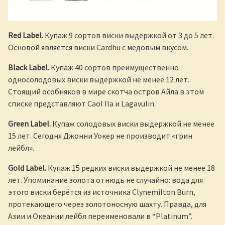
Red Label.
Купаж 9 сортов виски выдержкой от 3 до 5 лет.
Основой является виски Cardhu с медовым вкусом.
Black Label.
Купаж 40 сортов преимущественно
односолодовых виски выдержкой не менее 12 лет.
Стоящий особняков в мире скотча остров Айла в этом
списке представляют Caol Ila и Lagavulin.
Green Label.
Купаж солодовых виски выдержкой не менее
15 лет. Сегодня Джонни Уокер не производит «грин
лейбл».
Gold Label.
Купаж 15 редких виски выдержкой не менее 18
лет. Упоминание золота отнюдь не случайно: вода для
этого виски берётся из источника Clynemilton Burn,
протекающего через золотоносную шахту. Правда, для
Азии и Океании лейбл переименовали в “Platinum”.