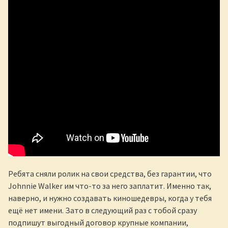
Ребята сняли ролик на свои средства, без гарантии, что
Johnnie Walker им что-то за него заплатит. Именно так,
наверно, и нужно создавать киношедевры, когда у тебя
ещё нет имени. Зато в следующий раз с тобой сразу
подпишут выгодный договор крупные компании,