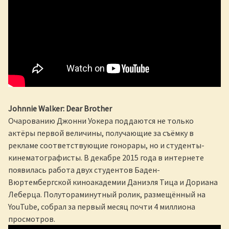
Johnnie Walker: Dear Brother
Очарованию Джонни Уокера поддаются не только
актёры первой величины, получающие за съёмку в
рекламе соответствующие гонорары, но и студенты-
кинематографисты. В декабре 2015 года в интернете
появилась работа двух студентов Баден-
Вюртембергской киноакадемии Даниэля Тица и Дориана
Леберца. Полутораминутный ролик, размещённый на
YouTube, собрал за первый месяц почти 4 миллиона
просмотров.