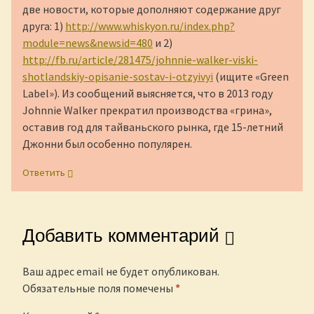
две новости, которые дополняют содержание друг
друга: 1)
http://www.whiskyon.ru/index.php?
module=news&newsid=480
и 2)
http://fb.ru/article/281475/johnnie-walker-viski-
shotlandskiy-opisanie-sostav-i-otzyivyi
(ищите «Green
Label»). Из сообщений выясняется, что в 2013 году
Johnnie Walker прекратил производства «грина»,
оставив год для тайваньского рынка, где 15-летний
Джонни был особенно популярен.
Ответить
Добавить комментарий
Ваш адрес email не будет опубликован.
Обязательные поля помечены
*