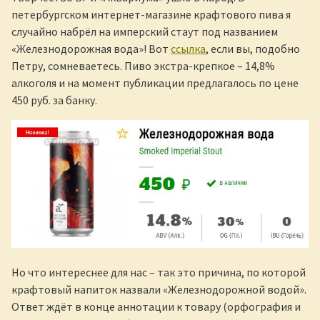
петербургском интернет-магазине крафтового пива я
случайно набрёл на имперский стаут под названием
«Железнодорожная вода»! Вот
ссылка
, если вы, подобно
Петру, сомневаетесь. Пиво экстра-крепкое – 14,8%
алкоголя и на момент публикации предлагалось по цене
450 руб. за банку.
Но что интереснее для нас – так это причина, по которой
крафтовый напиток назвали «Железнодорожной водой».
Ответ ждёт в конце аннотации к товару (орфография и