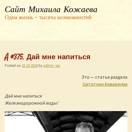
Сайт Михаила Кожаева
Одна жизнь — тысяча возможностей
Å #375. Дай мне напиться
Posted on
23.10.2024
by
admin_wp
Это — статья раздела
Цитатник Аквариума
Дай мне напиться
Железнодорожной воды!