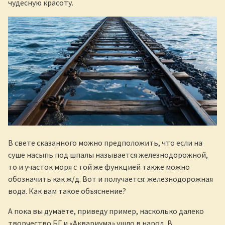
чудесную красоту.
В свете сказанного можно предположить, что если на
суше насыпь под шпалы называется железнодорожной,
то и участок моря с той же функцией также можно
обозначить как ж/д. Вот и получается: железнодорожная
вода. Как вам такое объяснение?
А пока вы думаете, приведу пример, насколько далеко
творчество БГ и «Аквариума» ушло в народ. В