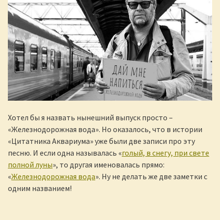
Хотел бы я назвать нынешний выпуск просто –
«Железнодорожная вода». Но оказалось, что в истории
«Цитатника Аквариума» уже были две записи про эту
песню. И если одна называлась «
голый, в снегу, при свете
полной луны
», то другая именовалась прямо:
«
Железнодорожная вода
». Ну не делать же две заметки с
одним названием!