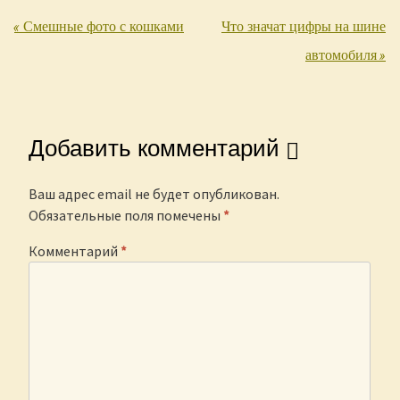
«
Смешные фото с кошками
Что значат цифры на шине
Post navigation
автомобиля
»
Добавить комментарий
Ваш адрес email не будет опубликован.
Обязательные поля помечены
*
Комментарий
*