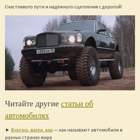
Счастливого пути и надёжного сцепления с дорогой!
Читайте другие
статьи об
автомобилях
►
Вуатюр, ваген, кар
— как называют автомобили в
разных странах мира