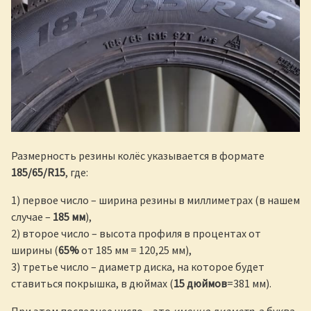
Размерность резины колёс указывается в формате
185/65/R15
, где:
1) первое число – ширина резины в миллиметрах (в нашем
случае –
185 мм
),
2) второе число – высота профиля в процентах от
ширины (
65%
от 185 мм = 120,25 мм),
3) третье число – диаметр диска, на которое будет
ставиться покрышка, в дюймах (
15 дюймов
=381 мм).