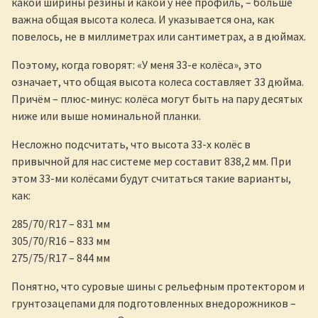
какой ширины резины и какой у неё профиль, – больше
важна общая высота колеса. И указывается она, как
повелось, не в миллиметрах или сантиметрах, а в дюймах.
Поэтому, когда говорят: «У меня 33-е колёса», это
означает, что общая высота колеса составляет 33 дюйма.
Причём – плюс-минус: колёса могут быть на пару десятых
ниже или выше номинальной планки.
Несложно подсчитать, что высота 33-х колёс в
привычной для нас системе мер составит 838,2 мм. При
этом 33-ми колёсами будут считаться такие варианты,
как:
285/70/R17 – 831 мм
305/70/R16 – 833 мм
275/75/R17 – 844 мм
Понятно, что суровые шины с рельефным протектором и
грунтозацепами для подготовленных внедорожников –