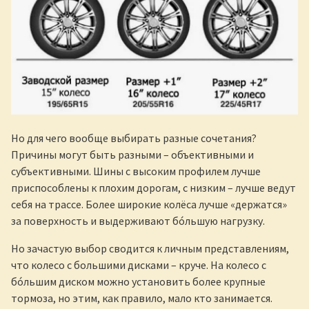
Но для чего вообще выбирать разные сочетания?
Причины могут быть разными – объективными и
субъективными. Шины с высоким профилем лучше
приспособлены к плохим дорогам, с низким – лучше ведут
себя на трассе. Более широкие колёса лучше «держатся»
за поверхность и выдерживают бóльшую нагрузку.
Но зачастую выбор сводится к личным представлениям,
что колесо с большими дисками – круче. На колесо с
бóльшим диском можно установить более крупные
тормоза, но этим, как правило, мало кто занимается.