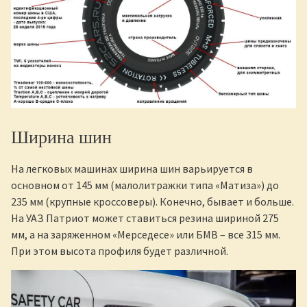
Ширина шин
На легковых машинах ширина шин варьируется в
основном от 145 мм (малолитражки типа «Матиза») до
235 мм (крупные кроссоверы). Конечно, бывает и больше.
На УАЗ Патриот может ставиться резина шириной 275
мм, а на заряженном «Мерседесе» или БМВ – все 315 мм.
При этом высота профиля будет различной.