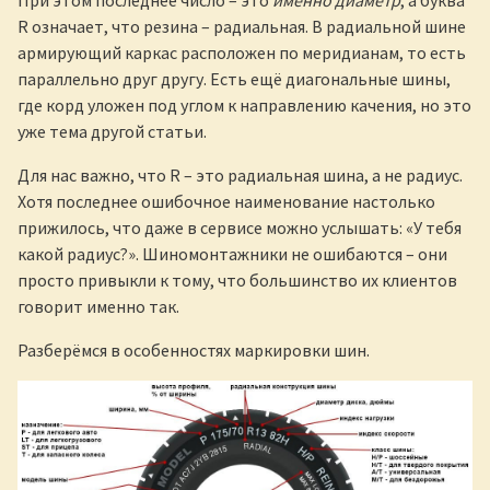
При этом последнее число – это
именно диаметр
, а буква
R означает, что резина – радиальная. В радиальной шине
армирующий каркас расположен по меридианам, то есть
параллельно друг другу. Есть ещё диагональные шины,
где корд уложен под углом к направлению качения, но это
уже тема другой статьи.
Для нас важно, что R – это радиальная шина, а не радиус.
Хотя последнее ошибочное наименование настолько
прижилось, что даже в сервисе можно услышать: «У тебя
какой радиус?». Шиномонтажники не ошибаются – они
просто привыкли к тому, что большинство их клиентов
говорит именно так.
Разберёмся в особенностях маркировки шин.