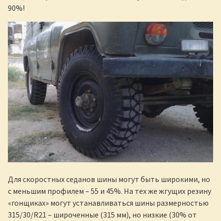
90%!
Для скоростных седанов шины могут быть широкими, но
с меньшим профилем – 55 и 45%. На тех же жгущих резину
«гонщиках» могут устанавливаться шины размерностью
315/30/R21 – широченные (315 мм), но низкие (30% от