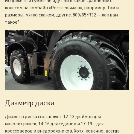
Но даже эти суммы не идут ни в какое сравнение с
колесом на комбайн «Ростсельмаш», например. Там и
размеры, мягко скажем, другие. 800/65/R32 — как вам
такое?
Диаметр диска
Диаметр диска составляет 12-13 дюймов для
малолитражек, 14-16 для седанов и 17-19 – для
кроссоверов и внедорожников. Хотя, конечно, всегда