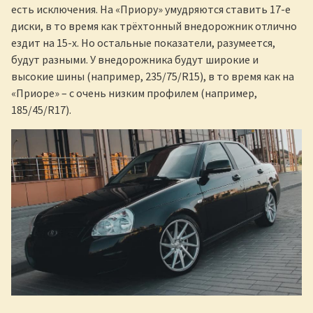
есть исключения. На «Приору» умудряются ставить 17-е
диски, в то время как трёхтонный внедорожник отлично
ездит на 15-х. Но остальные показатели, разумеется,
будут разными. У внедорожника будут широкие и
высокие шины (например, 235/75/R15), в то время как на
«Приоре» – с очень низким профилем (например,
185/45/R17).