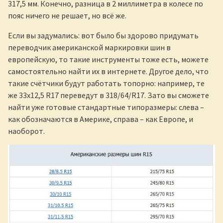
317,5 мм. Конечно, разница в 2 миллиметра в колесе по
пояс ничего не решает, но всё же.
Если вы задумались: вот было бы здорово придумать
переводчик американской маркировки шин в
европейскую, то такие инструменты тоже есть, можете
самостоятельно найти их в интернете. Другое дело, что
такие счётчики будут работать топорно: например, те
же 33х12,5 R17 переведут в 318/64/R17. Зато вы сможете
найти уже готовые стандартные типоразмеры: слева –
как обозначаются в Америке, справа – как Европе, и
наоборот.