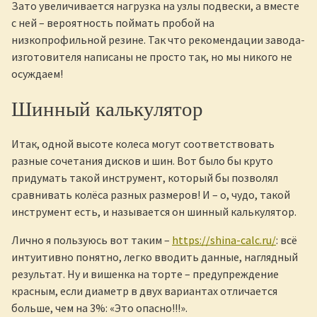
Зато увеличивается нагрузка на узлы подвески, а вместе
с ней – вероятность поймать пробой на
низкопрофильной резине. Так что рекомендации завода-
изготовителя написаны не просто так, но мы никого не
осуждаем!
Шинный калькулятор
Итак, одной высоте колеса могут соответствовать
разные сочетания дисков и шин. Вот было бы круто
придумать такой инструмент, который бы позволял
сравнивать колёса разных размеров! И – о, чудо, такой
инструмент есть, и называется он шинный калькулятор.
Лично я пользуюсь вот таким –
https://shina-calc.ru/
: всё
интуитивно понятно, легко вводить данные, наглядный
результат. Ну и вишенка на торте – предупреждение
красным, если диаметр в двух вариантах отличается
больше, чем на 3%: «Это опасно!!!».