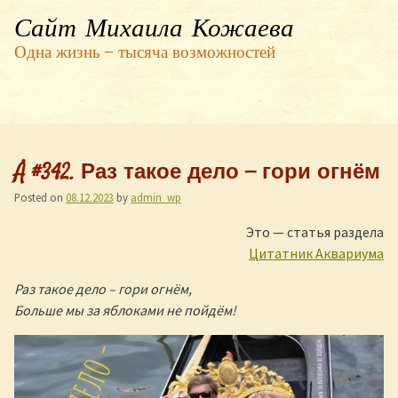
Сайт Михаила Кожаева
Одна жизнь — тысяча возможностей
Å #342. Раз такое дело — гори огнём
Posted on
08.12.2023
by
admin_wp
Это — статья раздела
Цитатник Аквариума
Раз такое дело – гори огнём,
Больше мы за яблоками не пойдём!