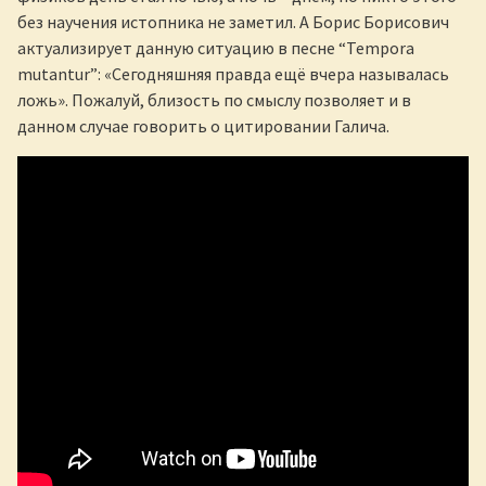
без научения истопника не заметил. А Борис Борисович
актуализирует данную ситуацию в песне “Tempora
mutantur”: «Сегодняшняя правда ещё вчера называлась
ложь». Пожалуй, близость по смыслу позволяет и в
данном случае говорить о цитировании Галича.