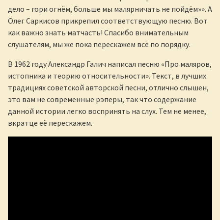
дело – гори огнём, больше мы малярничать не пойдём»». А
Олег Саркисов прикрепил соответствующую песню. Вот
как важно знать матчасть! Спасибо внимательным
слушателям, мы же пока перескажем всё по порядку.
В 1962 году Александр Галич написал песню «Про маляров,
истопника и теорию относительности». Текст, в лучших
традициях советской авторской песни, отлично слышен,
это вам не современные рэперы, так что содержание
данной истории легко воспринять на слух. Тем не менее,
вкратце её перескажем.