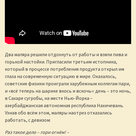
Два маляра решили отдохнуть от работы и взяли пива и
горькой настойки. Пригласили третьим истопника,
который в процессе потребления продукта открыл им
глаза на современную ситуацию в мире. Оказалось,
советские физики проиграли зарубежным коллегам пари,
и «всё теперь на шарике вкось и вскочь»: день – это ночь,
в Сахаре сугробы, на месте Нью-Йорка –
азербайджанская автономная республика Нахичевань.
Узнав обо всём этом, маляры наотрез отказались
работать, с девизом:
Раз такое дело – гори огнём! –