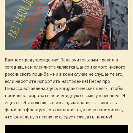
Важное предупреждение! Заключительным треком в
сегодняшнем плейлисте является шансон самого низкого
российского пошиба – ни в коем случае не слушайте его,
если не хотите испортить настроение! Песня про
Пикассо вставлена здесь в дидактических целях, чтобы
проиллюстрировать неочевидную отсылку в песне БГ. Я
ещё от себя поясню, каким людям нравится склонять
фамилию французского живописца, а пока напоминаю,
что финальную песню не следует слушать никому!