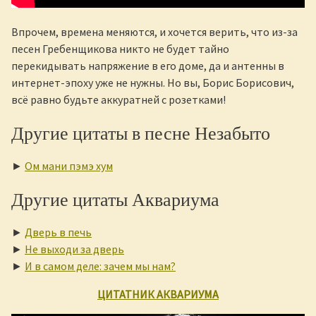
Впрочем, времена меняются, и хочется верить, что из-за
песен Гребенщикова никто не будет тайно
перекидывать напряжение в его доме, да и антенны в
интернет-эпоху уже не нужны. Но вы, Борис Борисович,
всё равно будьте аккуратней с розетками!
Другие цитаты в песне Незабыто
►
Ом мани пэмэ хум
Другие цитаты Аквариума
►
Дверь в печь
►
Не выходи за дверь
►
И в самом деле: зачем мы нам?
ЦИТАТНИК АКВАРИУМА