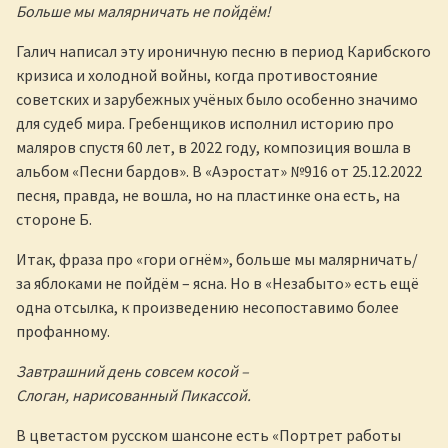
Больше мы малярничать не пойдём!
Галич написал эту ироничную песню в период Карибского
кризиса и холодной войны, когда противостояние
советских и зарубежных учёных было особенно значимо
для судеб мира. Гребенщиков исполнил историю про
маляров спустя 60 лет, в 2022 году, композиция вошла в
альбом «Песни бардов». В «Аэростат» №916 от 25.12.2022
песня, правда, не вошла, но на пластинке она есть, на
стороне Б.
Итак, фраза про «гори огнём», больше мы малярничать/
за яблоками не пойдём – ясна. Но в «Незабыто» есть ещё
одна отсылка, к произведению несопоставимо более
профанному.
Завтрашний день совсем косой –
Слоган, нарисованный Пикассой.
В цветастом русском шансоне есть «Портрет работы