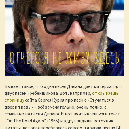
Бывает такое, что одна песня Дилана даёт материал для
двух песен Гребенщикова. Вот, например,
открываешь
страницу
сайта Сергея Курия про песню «Стучаться в
двери травы» – всё замечательно, очень полно, с
ссылками на песни Дилана. И вот вчитываешься в текст
“On The Road Again” (1965) и вдруг видишь источник
цитаты, которая перебралась совсем в другую песню БГ.