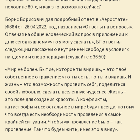
половине 80-х, и как это возможно сейчас?
Борис Борисович дал подробный ответ в «Аэростате»
№884 от 26.04.2022, под названием «Ответы на вопросы».
Отвечая на общечеловеческий вопрос в приложении к
дню сегодняшнему «что я могу сделать», БГ ответил
следующим пассажем о внутренней свободе в условиях
пандемии и спецоперации (слушайте с 36:50):
«Мир не болен. Бытие, которое ты видишь, – это твоё
собственное отражение: что ты есть, то ты и видишь. И
жизнь – это возможность проявить себя, поделиться
своей любовью, сделать вселенную чудеснее. Жизнь –
это поле для создания красоты. А конфликты,
катастрофы и всё остальное в мире будут всегда, потому
что всегда есть необходимость проявления в самой
крайней ситуации. Чтобы уж проявление было – так
проявление. Так что будем жить, имея это в виду».