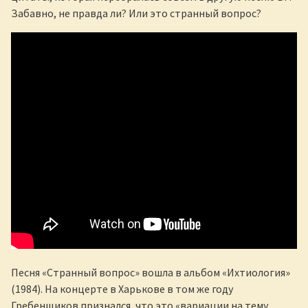
Забавно, не правда ли? Или это странный вопрос?
Песня «Странный вопрос» вошла в альбом «Ихтиология»
(1984). На концерте в Харькове в том же году
Гребенщиков признался, что это «вариации на тему