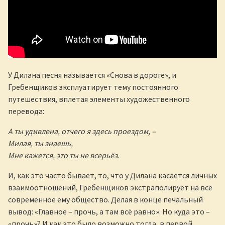
У Дилана песня называется «Снова в дороге», и
Гребенщиков эксплуатирует тему постоянного
путешествия, вплетая элементы художественного
перевода:
А ты удивлена, отчего я здесь проездом, –
Милая, ты знаешь,
Мне кажется, это ты не всерьёз.
И, как это часто бывает, то, что у Дилана касается личных
взаимоотношений, Гребенщиков экстраполирует на всё
современное ему общество. Делая в конце печальный
вывод: «Главное – прочь, а там всё равно». Но куда это –
«прочь»? И как это было возможно тогда, в первой