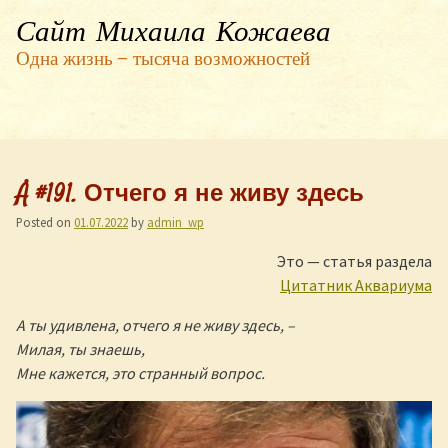
Сайт Михаила Кожаева
Одна жизнь — тысяча возможностей
Å #191. Отчего я не живу здесь
Posted on
01.07.2022
by
admin_wp
Это — статья раздела
Цитатник Аквариума
А ты удивлена, отчего я не живу здесь, –
Милая, ты знаешь,
Мне кажется, это странный вопрос.