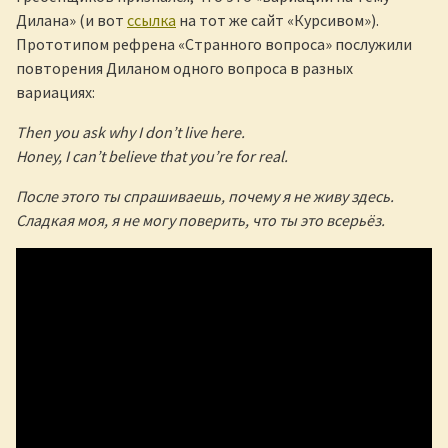
Дилана» (и вот
ссылка
на тот же сайт «Курсивом»).
Прототипом рефрена «Странного вопроса» послужили
повторения Диланом одного вопроса в разных
вариациях:
Then you ask why I don’t live here.
Honey, I can’t believe that you’re for real.
После этого ты спрашиваешь, почему я не живу здесь.
Сладкая моя, я не могу поверить, что ты это всерьёз.