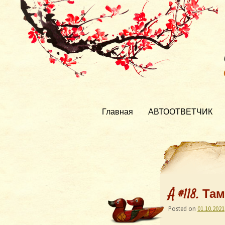
Главная
АВТООТВЕТЧИК
Å #118. Т
Posted on
01.10.2021