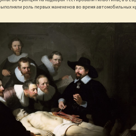
выполняли роль первых манекенов во время автомобильных к