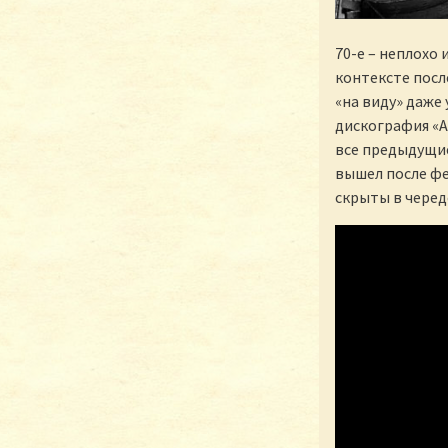
70-е – неплохо
контексте посл
«на виду» даже
дискография «Ак
все предыдущие
вышел после фе
скрыты в черед