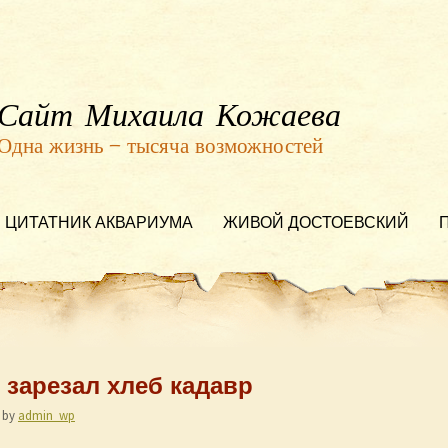
Сайт Михаила Кожаева
Одна жизнь — тысяча возможностей
ЦИТАТНИК АКВАРИУМА
ЖИВОЙ ДОСТОЕВСКИЙ
ам зарезал хлеб кадавр
by
admin_wp