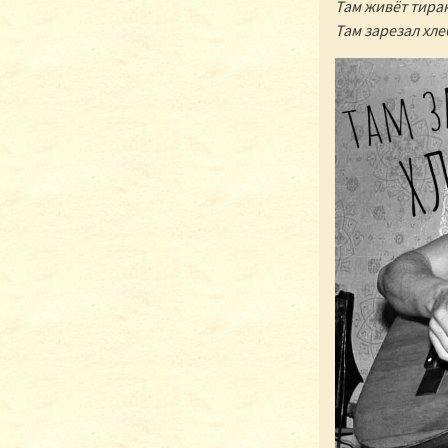
Там живёт тира
Там зарезал хле