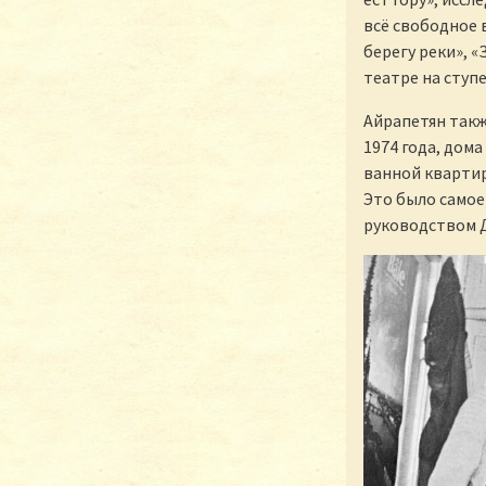
всё свободное 
берегу реки», «
театре на ступ
Айрапетян такж
1974 года, дома
ванной квартир
Это было самое
руководством 