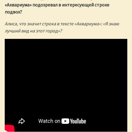
«Аквариума» подозревал в интересующей строке
подвох?
Алиса, что значит строка в тексте «Аквариума»: «Я знаю
лучший вид на этот город»?