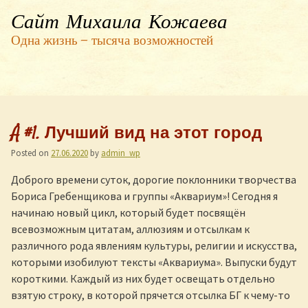
Сайт Михаила Кожаева
Одна жизнь — тысяча возможностей
Å #1. Лучший вид на этот город
Posted on
27.06.2020
by
admin_wp
Доброго времени суток, дорогие поклонники творчества
Бориса Гребенщикова и группы «Аквариум»! Сегодня я
начинаю новый цикл, который будет посвящён
всевозможным цитатам, аллюзиям и отсылкам к
различного рода явлениям культуры, религии и искусства,
которыми изобилуют тексты «Аквариума». Выпуски будут
короткими. Каждый из них будет освещать отдельно
взятую строку, в которой прячется отсылка БГ к чему-то