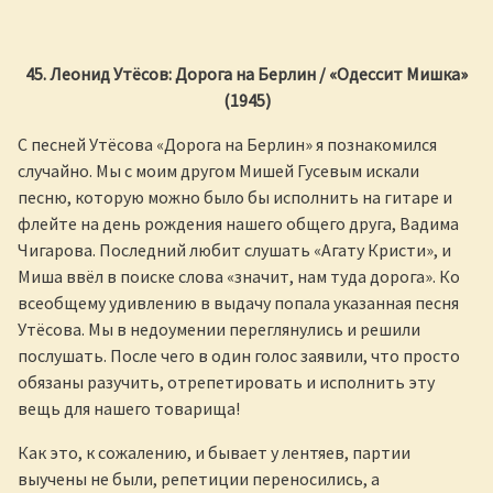
45. Леонид Утёсов: Дорога на Берлин / «Одессит Мишка»
(1945)
С песней Утёсова «Дорога на Берлин» я познакомился
случайно. Мы с моим другом Мишей Гусевым искали
песню, которую можно было бы исполнить на гитаре и
флейте на день рождения нашего общего друга, Вадима
Чигарова. Последний любит слушать «Агату Кристи», и
Миша ввёл в поиске слова «значит, нам туда дорога». Ко
всеобщему удивлению в выдачу попала указанная песня
Утёсова. Мы в недоумении переглянулись и решили
послушать. После чего в один голос заявили, что просто
обязаны разучить, отрепетировать и исполнить эту
вещь для нашего товарища!
Как это, к сожалению, и бывает у лентяев, партии
выучены не были, репетиции переносились, а