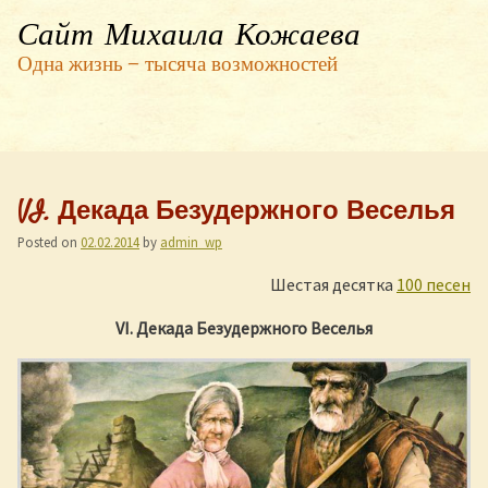
Сайт Михаила Кожаева
Одна жизнь — тысяча возможностей
VI. Декада Безудержного Веселья
Posted on
02.02.2014
by
admin_wp
Шестая десятка
100 песен
VI. Декада Безудержного Веселья