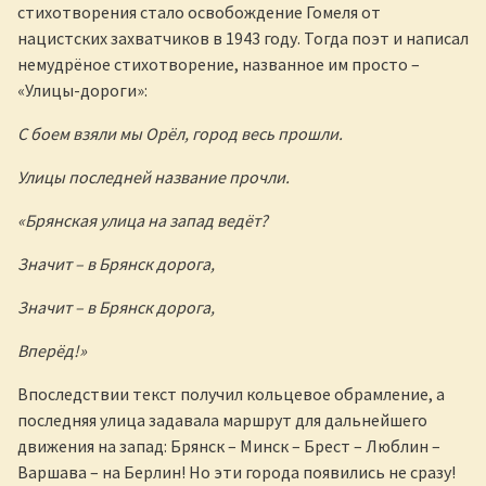
стихотворения стало освобождение Гомеля от
нацистских захватчиков в 1943 году. Тогда поэт и написал
немудрёное стихотворение, названное им просто –
«Улицы-дороги»:
С боем взяли мы Орёл, город весь прошли.
Улицы последней название прочли.
«Брянская улица на запад ведёт?
Значит – в Брянск дорога,
Значит – в Брянск дорога,
Вперёд!»
Впоследствии текст получил кольцевое обрамление, а
последняя улица задавала маршрут для дальнейшего
движения на запад: Брянск – Минск – Брест – Люблин –
Варшава – на Берлин! Но эти города появились не сразу!