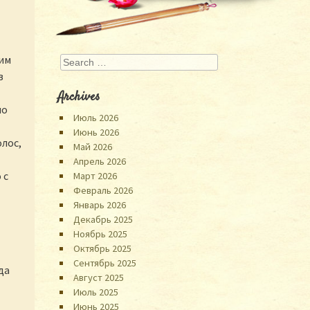
оим
Search
в
Archives
но
Июль 2026
Июнь 2026
лос,
Май 2026
Апрель 2026
 с
Март 2026
Февраль 2026
Январь 2026
Декабрь 2025
Ноябрь 2025
Октябрь 2025
Сентябрь 2025
да
Август 2025
Июль 2025
Июнь 2025