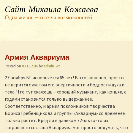
Сайт Михаила Кожаева
Одна жизнь — тысяча возможностей
Армия Аквариума
Posted on
09.11.2018
by
admin_wp
27 ноября БГ исполняется 65 лет! В это, конечно, просто
не верится с учётом его энергичности и бодрости духа и
тела. Что тут скажешь – хороший музыкант, как коньяк, с
годами становится только выдержаннее.
Соответственно, и армия поклонников творчества
Бориса Гребенщикова и группы «Аквариум» со временем
только растёт. Вряд ли в далёком 72-м кто-то из
тогдашнего состава Аквариума мог просто подумать, что