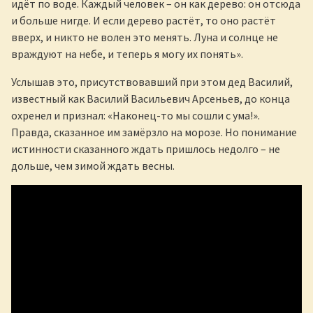
идёт по воде. Каждый человек – он как дерево: он отсюда
и больше нигде. И если дерево растёт, то оно растёт
вверх, и никто не волен это менять. Луна и солнце не
враждуют на небе, и теперь я могу их понять».
Услышав это, присутствовавший при этом дед Василий,
известный как Василий Васильевич Арсеньев, до конца
охренел и признал: «Наконец-то мы сошли с ума!».
Правда, сказанное им замёрзло на морозе. Но понимание
истинности сказанного ждать пришлось недолго – не
дольше, чем зимой ждать весны.