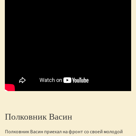
Полковник Васин
Полковник Васин приехал на фронт со своей молодой