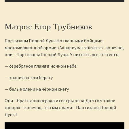
Матрос Егор Трубников
Партизаны Полной ЛуныНо главными бойцами
многомиллионной армии «Аквариума» являются, конечно,
они – Партизаны Полной Луны. У них есть всё, что есть:
— серебряное пламя в ночном небе
— знания на том берегу
— белые олени на чёрном снегу
Они – братья винограда и сёстры огня. Да что я такое
говорю – конечно, это мы с вами – Партизаны Полной
Луны!