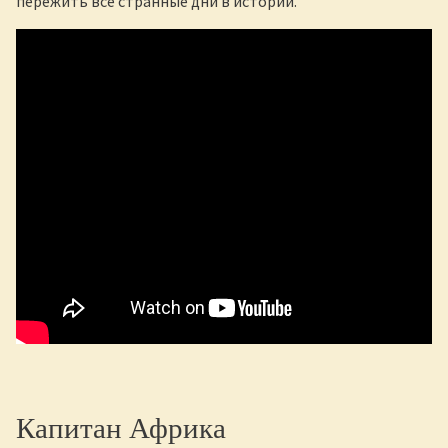
пережить все странные дни в истории.
Капитан Африка