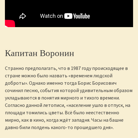
Капитан Воронин
Странно предполагать, что в 1987 году происходящее в
стране можно было назвать «временем людской
доброты». Однако именно тогда Борис Борисович
сочинил песню, события которой удивительным образом
укладываются в понятия мирного и тихого времени.
Согласно данной летописи, «население ушло в отпуск, на
площади томились цветы. Всё было неестественно
мирно, как в кино, когда ждёт западня. Часы на башне
давно били полдень какого-то прошедшего дня».