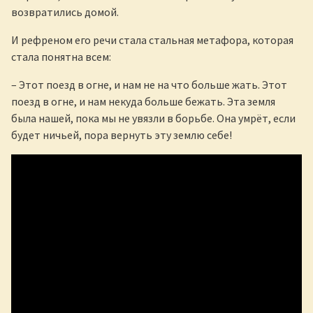
возвратились домой.
И рефреном его речи стала стальная метафора, которая
стала понятна всем:
– Этот поезд в огне, и нам не на что больше жать. Этот
поезд в огне, и нам некуда больше бежать. Эта земля
была нашей, пока мы не увязли в борьбе. Она умрёт, если
будет ничьей, пора вернуть эту землю себе!