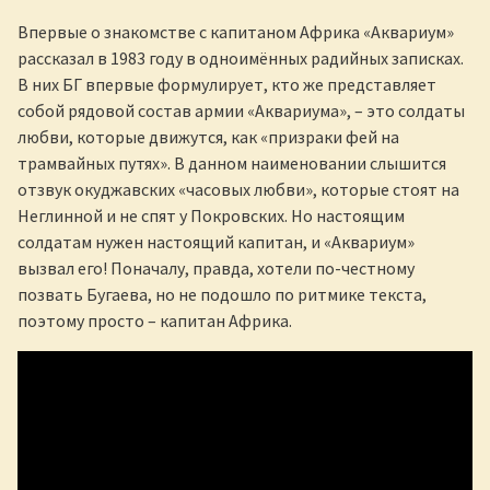
Впервые о знакомстве с капитаном Африка «Аквариум»
рассказал в 1983 году в одноимённых радийных записках.
В них БГ впервые формулирует, кто же представляет
собой рядовой состав армии «Аквариума», – это солдаты
любви, которые движутся, как «призраки фей на
трамвайных путях». В данном наименовании слышится
отзвук окуджавских «часовых любви», которые стоят на
Неглинной и не спят у Покровских. Но настоящим
солдатам нужен настоящий капитан, и «Аквариум»
вызвал его! Поначалу, правда, хотели по-честному
позвать Бугаева, но не подошло по ритмике текста,
поэтому просто – капитан Африка.