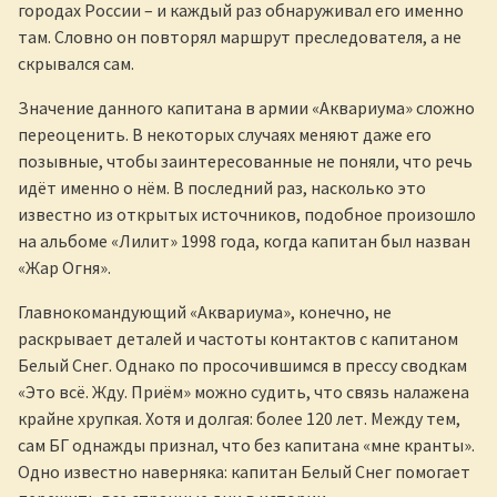
городах России – и каждый раз обнаруживал его именно
там. Словно он повторял маршрут преследователя, а не
скрывался сам.
Значение данного капитана в армии «Аквариума» сложно
переоценить. В некоторых случаях меняют даже его
позывные, чтобы заинтересованные не поняли, что речь
идёт именно о нём. В последний раз, насколько это
известно из открытых источников, подобное произошло
на альбоме «Лилит» 1998 года, когда капитан был назван
«Жар Огня».
Главнокомандующий «Аквариума», конечно, не
раскрывает деталей и частоты контактов с капитаном
Белый Снег. Однако по просочившимся в прессу сводкам
«Это всё. Жду. Приём» можно судить, что связь налажена
крайне хрупкая. Хотя и долгая: более 120 лет. Между тем,
сам БГ однажды признал, что без капитана «мне кранты».
Одно известно наверняка: капитан Белый Снег помогает