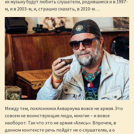
их музыку будут любить слушатели, родившиеся и в 1997-
м, и в 2003-м, и, страшно сказать, в 2010-м…
Между тем, поклонники Аквариума вовсе не армия. Это
совсем не воинствующие люди, многие – и вовсе
наоборот. Так что это не армия «Алисы». Впрочем, в
данном контексте речь пойдёт не о слушателях, а о