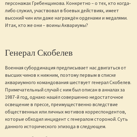
персонажах Гребенщикова. Конкретно – о тех, кто когда-
либо служил, участвовал в боевых действиях, имеет
высокий чин или даже награждён орденами и медалями.
Итак, кто же они – воины Аквариумы?
Генерал Скобелев
Военная субординация предписывает нас двигаться от
высших чинов к нижним, поэтому первым в списке
аквариумного командования шествует генерал Скобелев.
Примечательный случай с ним был описан в анналах за
1987-й год, однако нашёл совершенно недостаточное
освещение в прессе, преимущественно вследствие
общественных или личных мотивов корреспондентов,
которые обходил инцидент с генералом стороной. Суть
данного исторического эпизода в следующем.