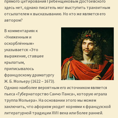
прямого цитирования Гребенщиковым Достоевского
здесь нет, однако писатель мог выступить транзитным
отсылателем к высказыванию. Но кто же является его
автором?
В комментариях к
«Униженным и
оскорблённым»
указывается: «Это
выражение, ставшее
крылатым,
приписывалось
французскому драматургу
Ж. Б. Мольеру (1622 – 1673).
Однако наиболее вероятным его источником является
пьеса «Губернаторство Санчо Панса», которую играла
труппа Мольера». На основании этого мы можем
заключить, что афоризм уходит корнями к французской
литературной традиции XVII века или более ранней.