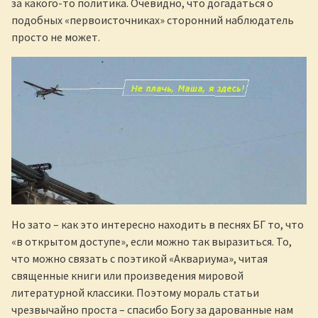
за какого-то политика. Очевидно, что догадаться о
подобных «первоисточниках» сторонний наблюдатель
просто не может.
Но зато – как это интересно находить в песнях БГ то, что
«в открытом доступе», если можно так выразиться. То,
что можно связать с поэтикой «Аквариума», читая
священные книги или произведения мировой
литературной классики. Поэтому мораль статьи
чрезвычайно проста – спасибо Богу за дарованные нам