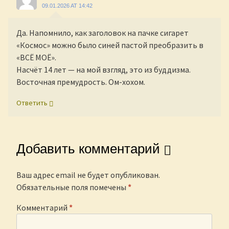
09.01.2026 AT 14:42
Да. Напомнило, как заголовок на пачке сигарет
«Космос» можно было синей пастой преобразить в
«ВСЁ МОЁ».
Насчёт 14 лет — на мой взгляд, это из буддизма.
Восточная премудрость. Ом-хохом.
Ответить
Добавить комментарий
Ваш адрес email не будет опубликован.
Обязательные поля помечены
*
Комментарий
*