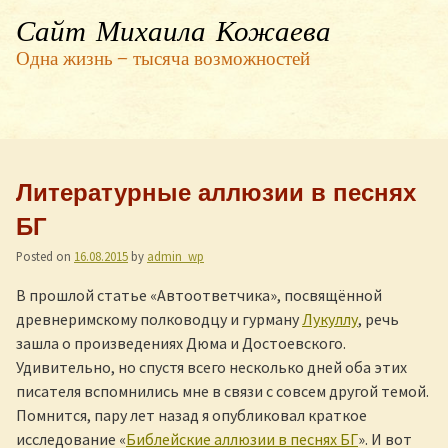
Сайт Михаила Кожаева
Одна жизнь — тысяча возможностей
Литературные аллюзии в песнях
БГ
Posted on
16.08.2015
by
admin_wp
В прошлой статье «Автоответчика», посвящённой
древнеримскому полководцу и гурману
Лукуллу
, речь
зашла о произведениях Дюма и Достоевского.
Удивительно, но спустя всего несколько дней оба этих
писателя вспомнились мне в связи с совсем другой темой.
Помнится, пару лет назад я опубликовал краткое
исследование «
Библейские аллюзии в песнях БГ
». И вот