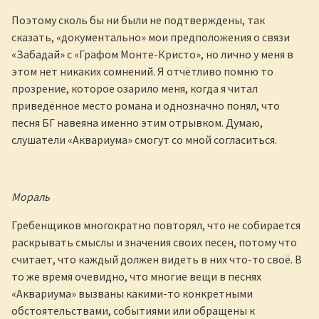
Поэтому сколь бы ни были не подтверждены, так
сказать, «документально» мои предположения о связи
«Забадай» с «Графом Монте-Кристо», но лично у меня в
этом нет никаких сомнений. Я отчётливо помню то
прозрение, которое озарило меня, когда я читал
приведённое место романа и однозначно понял, что
песня БГ навеяна именно этим отрывком. Думаю,
слушатели «Аквариума» смогут со мной согласиться.
Мораль
Гребенщиков многократно повторял, что не собирается
раскрывать смыслы и значения своих песен, потому что
считает, что каждый должен видеть в них что-то своё. В
то же время очевидно, что многие вещи в песнях
«Аквариума» вызваны какими-то конкретными
обстоятельствами, событиями или обращены к