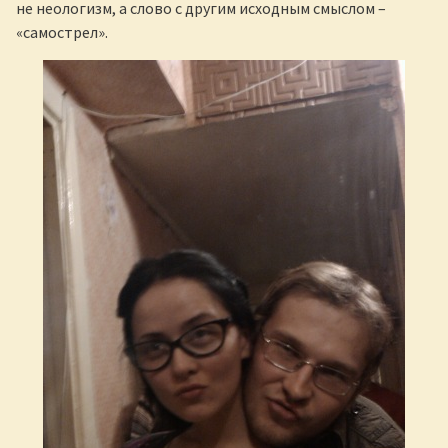
не неологизм, а слово с другим исходным смыслом –
«самострел».