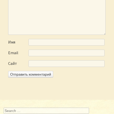
Имя
Email
Сайт
Search