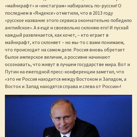
«майнкрафт» и «инстаграм» набирались по-русски! О
последнем в «Яндексе» отметили, что в 2013 году
«русское название этого сервиса окончательно победило
английское». А я ещё и своевольно склоняю его! И пускай
каждый развлекается, как хочет, – кто играет в
майнкрафт, кто склоняет – но мы-то с вами понимаем,
что происходит на самом деле. Россия вновь обретает
былое имперское величие, а россияне начинают
осознавать, что живут в лучшем государстве мира. Вот и
Путин на ежегодной пресс-конференции заметил, что
«это не Россия находится между Востоком и Западом, а
Восток и Запад находятся справа и слева от России»!