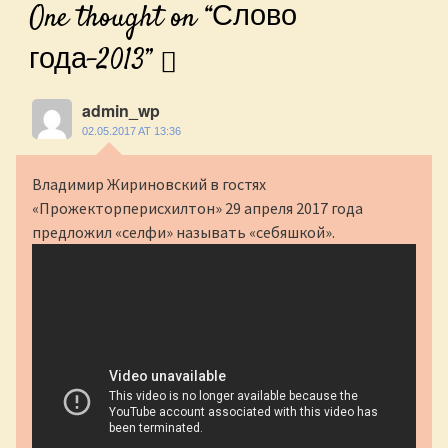
One thought on “
Слово
года-2013
”
admin_wp
02.05.2017 AT 13:36
Владимир Жириновский в гостях
«Прожекторперисхилтон» 29 апреля 2017 года
предложил «селфи» называть «себяшкой».