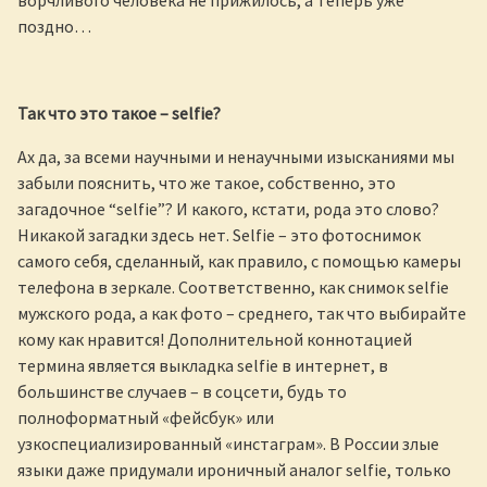
поздно…
Так что это такое –
selfie?
Ах да, за всеми научными и ненаучными изысканиями мы
забыли пояснить, что же такое, собственно, это
загадочное “selfie”? И какого, кстати, рода это слово?
Никакой загадки здесь нет. Selfie – это фотоснимок
самого себя, сделанный, как правило, с помощью камеры
телефона в зеркале. Соответственно, как снимок selfie
мужского рода, а как фото – среднего, так что выбирайте
кому как нравится! Дополнительной коннотацией
термина является выкладка selfie в интернет, в
большинстве случаев – в соцсети, будь то
полноформатный «фейсбук» или
узкоспециализированный «инстаграм». В России злые
языки даже придумали ироничный аналог selfie, только