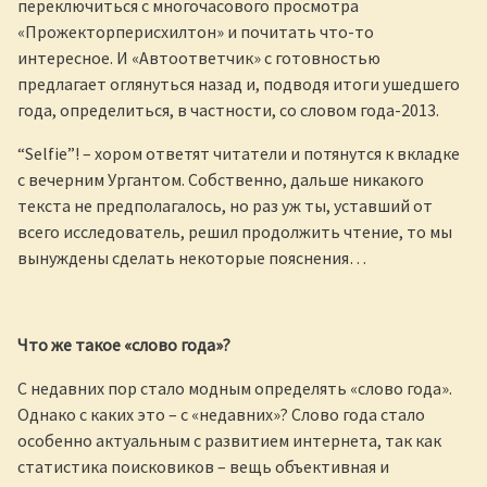
переключиться с многочасового просмотра
«Прожекторперисхилтон» и почитать что-то
интересное. И «Автоответчик» с готовностью
предлагает оглянуться назад и, подводя итоги ушедшего
года, определиться, в частности, со словом года-2013.
“Selfie”! – хором ответят читатели и потянутся к вкладке
с вечерним Ургантом. Собственно, дальше никакого
текста не предполагалось, но раз уж ты, уставший от
всего исследователь, решил продолжить чтение, то мы
вынуждены сделать некоторые пояснения…
Что же такое «слово года»?
С недавних пор стало модным определять «слово года».
Однако с каких это – с «недавних»? Слово года стало
особенно актуальным с развитием интернета, так как
статистика поисковиков – вещь объективная и