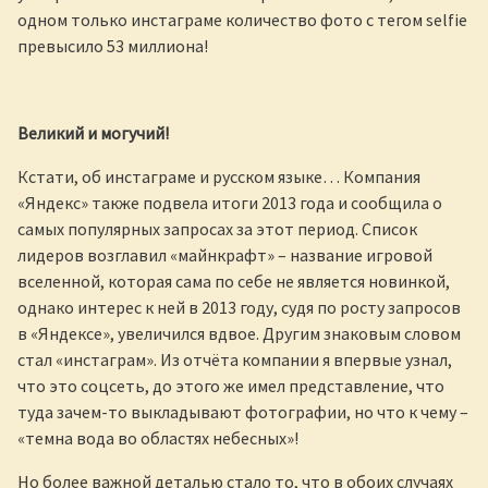
одном только инстаграме количество фото с тегом selfie
превысило 53 миллиона!
Великий и могучий!
Кстати, об инстаграме и русском языке… Компания
«Яндекс» также подвела итоги 2013 года и сообщила о
самых популярных запросах за этот период. Список
лидеров возглавил «майнкрафт» – название игровой
вселенной, которая сама по себе не является новинкой,
однако интерес к ней в 2013 году, судя по росту запросов
в «Яндексе», увеличился вдвое. Другим знаковым словом
стал «инстаграм». Из отчёта компании я впервые узнал,
что это соцсеть, до этого же имел представление, что
туда зачем-то выкладывают фотографии, но что к чему –
«темна вода во областях небесных»!
Но более важной деталью стало то, что в обоих случаях