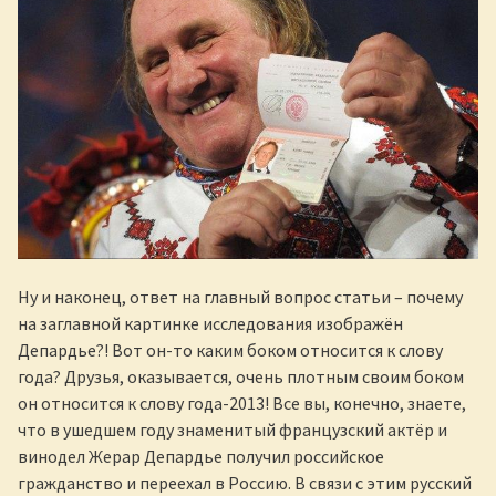
Ну и наконец, ответ на главный вопрос статьи – почему
на заглавной картинке исследования изображён
Депардье?! Вот он-то каким боком относится к слову
года? Друзья, оказывается, очень плотным своим боком
он относится к слову года-2013! Все вы, конечно, знаете,
что в ушедшем году знаменитый французский актёр и
винодел Жерар Депардье получил российское
гражданство и переехал в Россию. В связи с этим русский