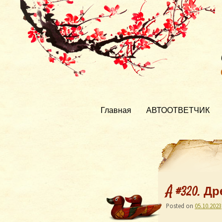
Главная
АВТООТВЕТЧИК
Å #320. Д
Posted on
05.10.2023