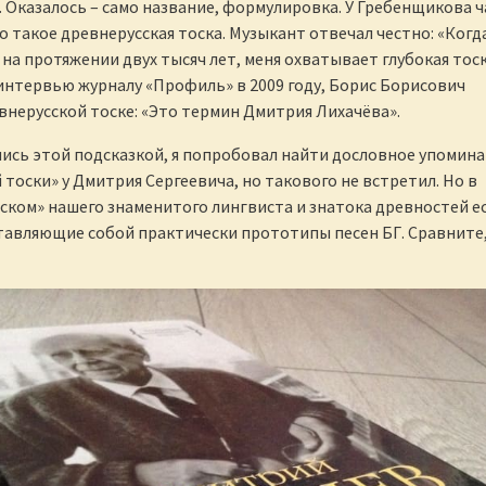
 Оказалось – само название, формулировка. У Гребенщикова ч
о такое древнерусская тоска. Музыкант отвечал честно: «Когда
 на протяжении двух тысяч лет, меня охватывает глубокая тоск
интервью журналу «Профиль» в 2009 году, Борис Борисович
евнерусской тоске: «Это термин Дмитрия Лихачёва».
сь этой подсказкой, я попробовал найти дословное упомин
 тоски» у Дмитрия Сергеевича, но такового не встретил. Но в
сском» нашего знаменитого лингвиста и знатока древностей е
тавляющие собой практически прототипы песен БГ. Сравните