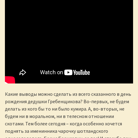
Какие выводы можно сделать из всего сказанного в день
рождения дедушки Гребенщикова? Во-первых, не будем
делать из кого бы то ни было кумира. А, во-вторых, не
будем ни в моральном, ни в телесном отношении
скотами. Тем более сегодня – когда особенно хочется
поднять за именинника чарочку шотландского