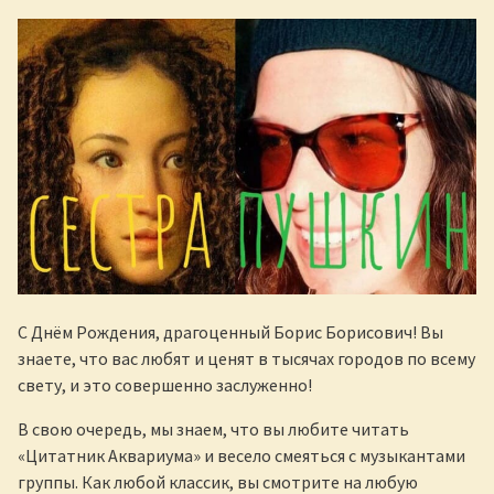
С Днём Рождения, драгоценный Борис Борисович! Вы
знаете, что вас любят и ценят в тысячах городов по всему
свету, и это совершенно заслуженно!
В свою очередь, мы знаем, что вы любите читать
«Цитатник Аквариума» и весело смеяться с музыкантами
группы. Как любой классик, вы смотрите на любую