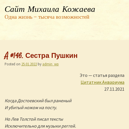
Сайт Михаила Кожаева
Одна жизнь — тысяча возможностей
Å #146. Сестра Пушкин
Posted on
25.01.2022
by
admin_wp
Это — статья раздела
Цитатник Аквариума
27.11.2021
Когда Достоевский был раненый
И убитый ножом на посту.
Но Лев Толстой писал тексты
Исключительно для музыки реггей.