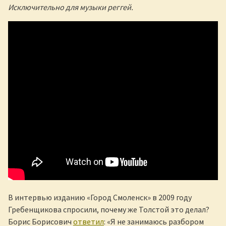
Исключительно для музыки реггей.
В интервью изданию «Город Смоленск» в 2009 году
Гребенщикова спросили, почему же Толстой это делал?
Борис Борисович
ответил
: «Я не занимаюсь разбором