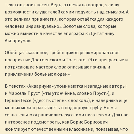
текстов своих песен. Ведь, отвечая на вопрос, я лишу
возможности слушателей самим подумать над смыслом. А
это великая привилегия, которая остаётся для каждого
человека индивидуально». Золотые слова, которые
можно вынести в качестве эпиграфа к «Цитатнику
Аквариума».
Обобщая сказанное, Гребенщиков резюмировал своё
восприятие Достоевского и Толстого: «Эти прекрасные и
потрясающие мастера слова описывают жизнь и
приключения больных людей».
В текстах «Аквариума» упоминаются и западные авторы:
и Марсель Пруст («ты утончённа, словно Пруст»), и
Герман Гессе («десять степных волков»), и наверняка ещё
многих можно разглядеть в подзорную трубу. Но мы
сознательно ограничились русскими писателями. Для нас
интереснее подсмотреть, как Борис Борисович
жонглирует отечественными классиками, показывая, что