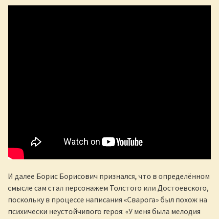
И далее Борис Борисович признался, что в определённом
смысле сам стал персонажем Толстого или Достоевского,
поскольку в процессе написания «Сварога» был похож на
психически неустойчивого героя: «У меня была мелодия