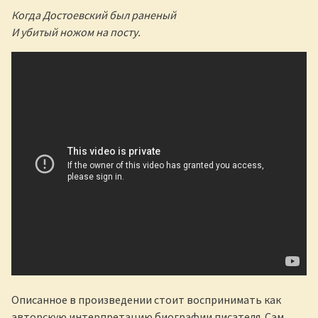
Когда Достоевский был раненый
И убитый ножом на посту.
Описанное в произведении стоит воспринимать как
авторскую интерпретацию биографии писателя. Сам