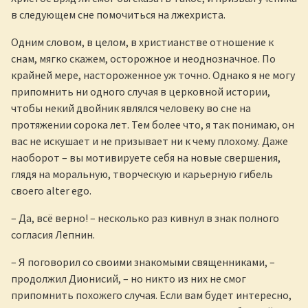
в следующем сне помочиться на лжехриста.
Одним словом, в целом, в христианстве отношение к
снам, мягко скажем, осторожное и неоднозначное. По
крайней мере, настороженное уж точно. Однако я не могу
припомнить ни одного случая в церковной истории,
чтобы некий двойник являлся человеку во сне на
протяжении сорока лет. Тем более что, я так понимаю, он
вас не искушает и не призывает ни к чему плохому. Даже
наоборот – вы мотивируете себя на новые свершения,
глядя на моральную, творческую и карьерную гибель
своего alter ego.
– Да, всё верно! – несколько раз кивнул в знак полного
согласия Лепнин.
– Я поговорил со своими знакомыми священниками, –
продолжил Дионисий, – но никто из них не смог
припомнить похожего случая. Если вам будет интересно,