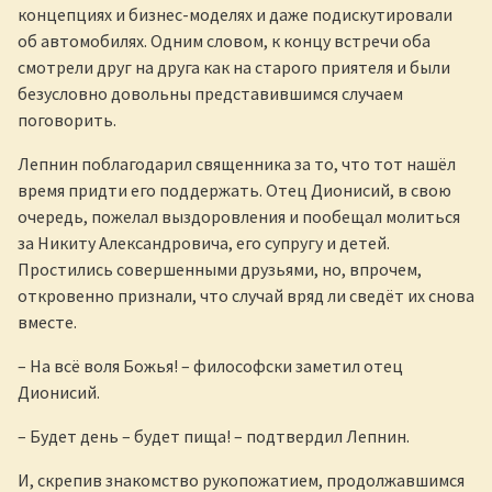
концепциях и бизнес-моделях и даже подискутировали
об автомобилях. Одним словом, к концу встречи оба
смотрели друг на друга как на старого приятеля и были
безусловно довольны представившимся случаем
поговорить.
Лепнин поблагодарил священника за то, что тот нашёл
время придти его поддержать. Отец Дионисий, в свою
очередь, пожелал выздоровления и пообещал молиться
за Никиту Александровича, его супругу и детей.
Простились совершенными друзьями, но, впрочем,
откровенно признали, что случай вряд ли сведёт их снова
вместе.
– На всё воля Божья! – философски заметил отец
Дионисий.
– Будет день – будет пища! – подтвердил Лепнин.
И, скрепив знакомство рукопожатием, продолжавшимся