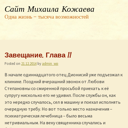
Сайт Михаила Кожаева
Одна жизнь — тысяча возможностей
Завещание. Глава 11
Posted on
21.12.2014
by
admin_wp
В начале одиннадцатого отец Дионисий уже подъезжал к
клинике. Поздний вчерашний звонок от Любови
Степановны со смиренной просьбой приехать к её
супругу нисколько его не удивил. После службы он, как
это нередко случалось, сел в машину и поехал исполнять
очередную требу. Но вот только место назначения –
психиатрическая лечебница – было весьма
нетривиальным. На веку священника случались и