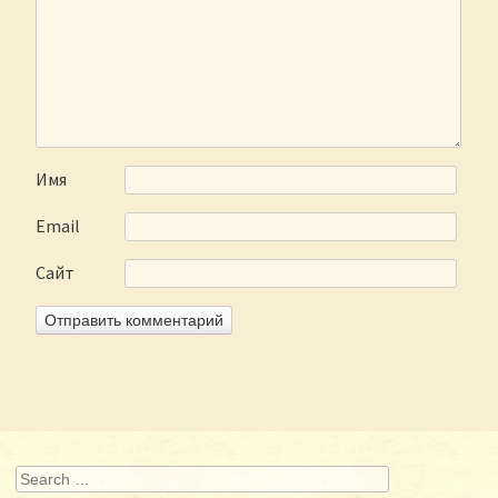
Имя
Email
Сайт
Search