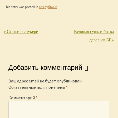
This entry was posted in
Без рубрики
.
«
Статьи о снукере
Великая сушь и битва
Post navigation
деревьев БГ
»
Добавить комментарий
Ваш адрес email не будет опубликован.
Обязательные поля помечены
*
Комментарий
*