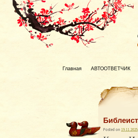
Главная
АВТООТВЕТЧИК
Библеист
Posted on
19.11.2025