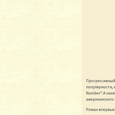
Прогрессивный 
популярности, и
Number”. А наз
американского 
Роман впервые 