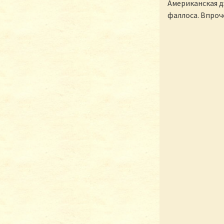
Американская д
фаллоса. Впроче