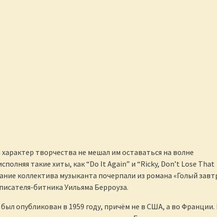
характер творчества не мешал им оставаться на волне
сполняя такие хиты, как “Do It Again” и “Ricky, Don’t Lose That
вание коллектива музыканта почерпали из романа «Голый завт
писателя-битника Уильяма Берроуза.
был опубликован в 1959 году, причём не в США, а во Франции.