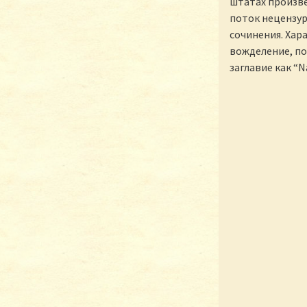
штатах произве
поток нецензур
сочинения. Хара
вожделение, по
заглавие как “N