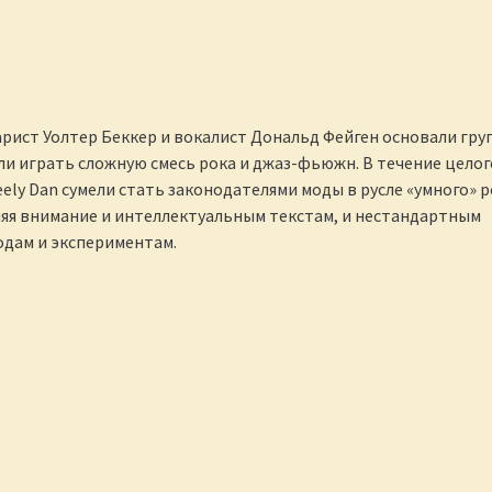
тарист Уолтер Беккер и вокалист Дональд Фейген основали гру
ли играть сложную смесь рока и джаз-фьюжн. В течение целог
eely Dan сумели стать законодателями моды в русле «умного» р
яя внимание и интеллектуальным текстам, и нестандартным
дам и экспериментам.