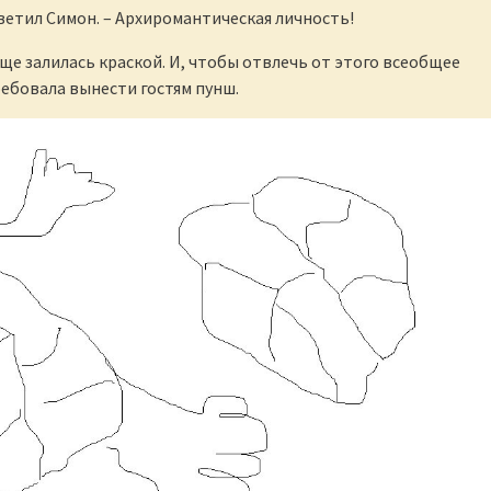
тветил Симон. – Архиромантическая личность!
ще залилась краской. И, чтобы отвлечь от этого всеобщее
ебовала вынести гостям пунш.