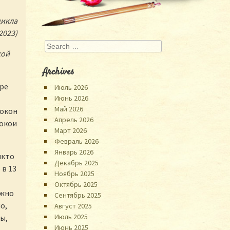
цикла
(2023)
Search
кой
Archives
ре
Июль 2026
Июнь 2026
Май 2026
 окон
Апрель 2026
покои
Март 2026
Февраль 2026
Январь 2026
икто
Декабрь 2025
 в 13
Ноябрь 2025
Октябрь 2025
ижно
Сентябрь 2025
о,
Август 2025
Июль 2025
ы,
Июнь 2025