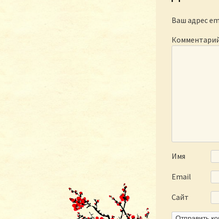
Ваш адрес em
Комментари
Имя
Email
Сайт