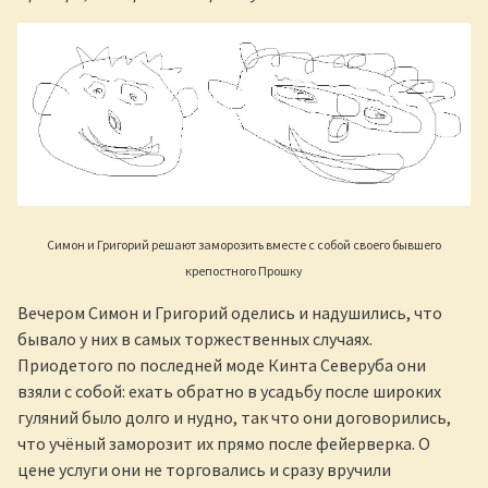
Симон и Григорий решают заморозить вместе с собой своего бывшего
крепостного Прошку
Вечером Симон и Григорий оделись и надушились, что
бывало у них в самых торжественных случаях.
Приодетого по последней моде Кинта Северуба они
взяли с собой: ехать обратно в усадьбу после широких
гуляний было долго и нудно, так что они договорились,
что учёный заморозит их прямо после фейерверка. О
цене услуги они не торговались и сразу вручили