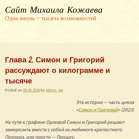
Сайт Михаила Кожаева
Одна жизнь — тысяча возможностей
Глава 2. Симон и Григорий
рассуждают о килограмме и
тысяче
Posted on
06.09.2024
by
admin_wp
Эта история — часть цикла
«
Симон и Григорий
» (2023)
На пути к графине Орловой Симон и Григорий решают
заморозить вместе с собой их любимого крепостного
Прохора, или просто — Прошку.