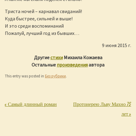
Триста ночей – карнавал свиданий!
Куда быстрее, сильней и выше!
И это среди воспоминаний
Пожалуй, лучший год из бывших…
9 июня 2015 г.
Другие
стихи
Михаила Кожаева
Остальные
произведения
автора
This entry was posted in
Без рубрики
.
«
Самый длинный роман
Протоиерею Льву Махно 75
Post navigation
лет
»