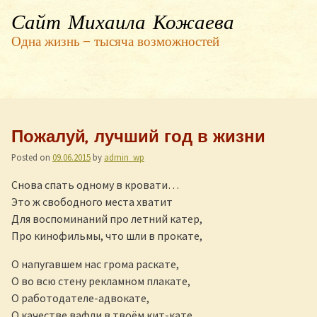
Сайт Михаила Кожаева
Одна жизнь — тысяча возможностей
Пожалуй, лучший год в жизни
Posted on
09.06.2015
by
admin_wp
Снова спать одному в кровати…
Это ж свободного места хватит
Для воспоминаний про летний катер,
Про кинофильмы, что шли в прокате,
О напугавшем нас грома раскате,
О во всю стену рекламном плакате,
О работодателе-адвокате,
О качестве вафли в твоём кит-кате,