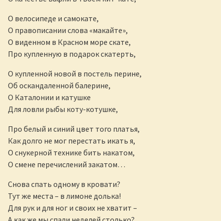
О велосипеде и самокате,
О правописании слова «макайте»,
О виденном в Красном море скате,
Про купленную в подарок скатерть,
О купленной новой в постель перине,
Об оскандаленной балерине,
О Каталонии и катушке
Для ловли рыбы коту-котушке,
Про белый и синий цвет того платья,
Как долго не мог перестать икать я,
О снукерной технике бить накатом,
О смене перечислений закатом…
Снова спать одному в кровати?
Тут же места – в лимоне долька!
Для рук и для ног и своих не хватит –
А как же мы спали неделей столько?