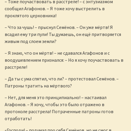
– Тоже поучаствовать в расстреле! – с энтузиазмом
сообщил Агафонов. – Я тоже хочу выстрелить в
проклятого церковника!
– Что за чушь! – прыснул Семёнов. – Он уже мёртв! Я
всадил ему три пули! Ты думаешь, он ещё притворяется
живым под слоем земли?
– Я знаю, что он мёртв! – не сдавался Агафонов и с
воодушевлением признался: – Но я хочу поучаствовать в
расстреле!
– Да ты с ума спятил, что ли? – протестовал Семёнов. –
Патроны тратить на мёртвого?
– Нет, для меня это принципиально! – настаивал
Агафонов. – Я хочу, чтобы это было отражено в
протоколе расстрела! Потраченные патроны готов
отработать!
«Господи! – подумал про себя Семёнов, но не смог в