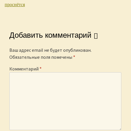
Post navigation
проснётся
Добавить комментарий
Ваш адрес email не будет опубликован.
Обязательные поля помечены
*
Комментарий
*