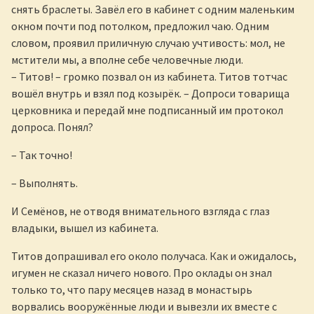
снять браслеты. Завёл его в кабинет с одним маленьким
окном почти под потолком, предложил чаю. Одним
словом, проявил приличную случаю учтивость: мол, не
мстители мы, а вполне себе человечные люди.
– Титов! – громко позвал он из кабинета. Титов тотчас
вошёл внутрь и взял под козырёк. – Допроси товарища
церковника и передай мне подписанный им протокол
допроса. Понял?
– Так точно!
– Выполнять.
И Семёнов, не отводя внимательного взгляда с глаз
владыки, вышел из кабинета.
Титов допрашивал его около получаса. Как и ожидалось,
игумен не сказал ничего нового. Про оклады он знал
только то, что пару месяцев назад в монастырь
ворвались вооружённые люди и вывезли их вместе с