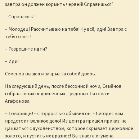
завтра он должен кормить червей! Справишься?
– Справлюсь!
– Молодец! Рассчитываю на тебя! Ну всё, иди! Завтра с
тебя отчёт!
– Разрешите идти?
– Иди!
Семёнов вышел и закрыл за собой дверь.
На следующий день, после бессонной ночи, Семёнов
собрал своих подчинённых – рядовых Титова и
Агафонова.
– Товарищи! – с гордостью объявил он. – Сегодня нам
предстоит великое дело! Из центра пришёл приказ: не
цацкаться с духовенством, которое скрывает церковное
золото, и пустить их вразнос! Вы знаете игумена