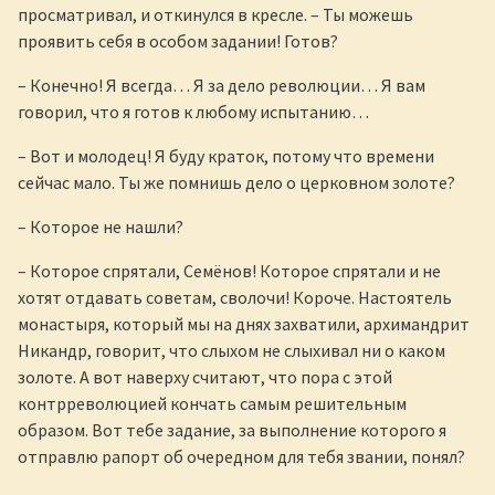
просматривал, и откинулся в кресле. – Ты можешь
проявить себя в особом задании! Готов?
– Конечно! Я всегда… Я за дело революции… Я вам
говорил, что я готов к любому испытанию…
– Вот и молодец! Я буду краток, потому что времени
сейчас мало. Ты же помнишь дело о церковном золоте?
– Которое не нашли?
– Которое спрятали, Семёнов! Которое спрятали и не
хотят отдавать советам, сволочи! Короче. Настоятель
монастыря, который мы на днях захватили, архимандрит
Никандр, говорит, что слыхом не слыхивал ни о каком
золоте. А вот наверху считают, что пора с этой
контрреволюцией кончать самым решительным
образом. Вот тебе задание, за выполнение которого я
отправлю рапорт об очередном для тебя звании, понял?