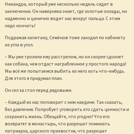
Никандра, который уже несколько недель сидит в
заключении. Он наверняка знает, где золотые оклады, но
надменно и цинично водит нас вокруг пальца. С этим
надо кончать!
Подражая капитану, Семёнов тоже заходил по кабинету
из угла в угол.
– Мы уже грозили ему расстрелом, но он скорее сдохнет
как собака, чем отдаст награбленное у простого народа!
Мы всё же попытаемся выбить из него хоть что-нибудь.
Для этого я придумал план.
Он сел за стол перед рядовыми.
– Каждый из нас поговорит с ним наедине. Так сказать,
без давления. Попробует уговорить его сдать ценности и
сохранить жизнь. Обещайте, что угодно! Что его
возвратят в монастырь, что разрешат поминать
патриарха, царского прихвостня, что разрешат