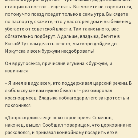
станции на восток – ещё пять. Вы можете не торопиться,
потому что поезд поедет только в семь утра. Вы сядете
по паспорту, скажете, что у вас сгорел дом и вы беженец,
убегаете от советской власти. Там таких много, вас
обязательно подберут. А дальше, владыка, бегите в
Китай! Тут вам делать нечего, мы скоро дойдём до
Иркутска и всем буржуям несдобровать!
Он вдруг осёкся, причислив игумена к буржуям, и
извинился.
– Я имел в виду: всем, кто поддерживал царский режим. В
любом случае вам нужно бежать! – резюмировал
красноармеец. Владыка поблагодарил его за кротость и
поклонился.
«Допрос» длился ещё некоторое время. Семёнов,
наконец, вышел. Сообщил товарищам, что церковник не
раскололся, и приказал конвойному посадить его в