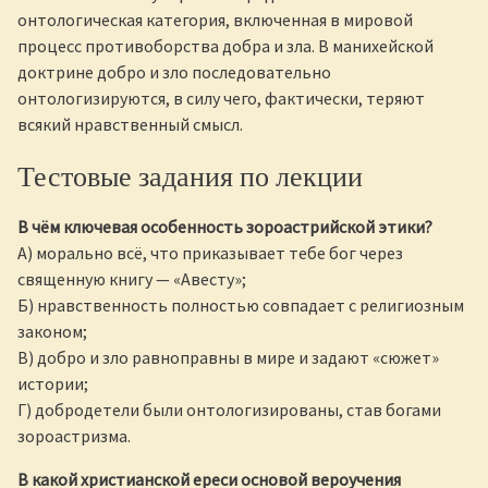
онтологическая категория, включенная в мировой
процесс противоборства добра и зла. В манихейской
доктрине добро и зло последовательно
онтологизируются, в силу чего, фактически, теряют
всякий нравственный смысл.
Тестовые задания по лекции
В чём ключевая особенность зороастрийской этики?
А) морально всё, что приказывает тебе бог через
священную книгу — «Авесту»;
Б) нравственность полностью совпадает с религиозным
законом;
В) добро и зло равноправны в мире и задают «сюжет»
истории;
Г) добродетели были онтологизированы, став богами
зороастризма.
В какой христианской ереси основой вероучения