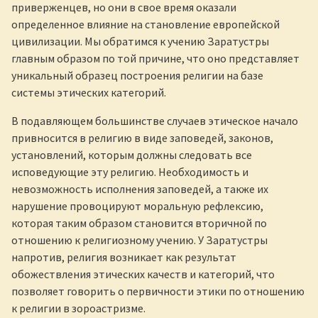
приверженцев, но они в свое время оказали
определенное влияние на становление европейской
цивилизации. Мы обратимся к учению Заратустры
главным образом по той причине, что оно представляет
уникальный образец построения религии на базе
системы этических категорий.
В подавляющем большинстве случаев этическое начало
привносится в религию в виде заповедей, законов,
установлений, которым должны следовать все
исповедующие эту религию. Необходимость и
невозможность исполнения заповедей, а также их
нарушение провоцируют моральную рефлексию,
которая таким образом становится вторичной по
отношению к религиозному учению. У Заратустры
напротив, религия возникает как результат
обожествления этических качеств и категорий, что
позволяет говорить о первичности этики по отношению
к религии в зороастризме.