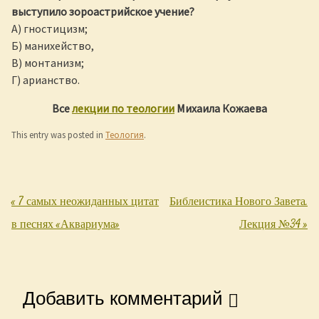
выступило зороастрийское учение?
А) гностицизм;
Б) манихейство,
В) монтанизм;
Г) арианство.
Все
лекции по теологии
Михаила Кожаева
This entry was posted in
Теология
.
«
7 самых неожиданных цитат
Библеистика Нового Завета.
Post navigation
в песнях «Аквариума»
Лекция №34
»
Добавить комментарий