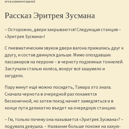
это в комментариях!
Рассказ Эритрея Зусмана
– Осторожно, двери закрываются! Следующая станция –
«Эритрея Зусмана»!
С пневматическим звуком двери вагона прижались друг к
другу, и состав двинулся дальше. Мимо опоздавших
пассажиров на перроне – в черноту подземных тоннелей.
Застучали сталью колёса, вокруг всё зашумело и
загудело.
Пару минут ещё можно посидеть, Тамара это знала.
Сначала чернота в очередной раз покажется
бесконечной, но затем поезд начнёт замедляться и в
конце пути деликатно въедет на очередную станцию.
– Гм, только почему она называется «Эритрея Зусмана»? –
подумала девушка. – Название больше похоже на какую-