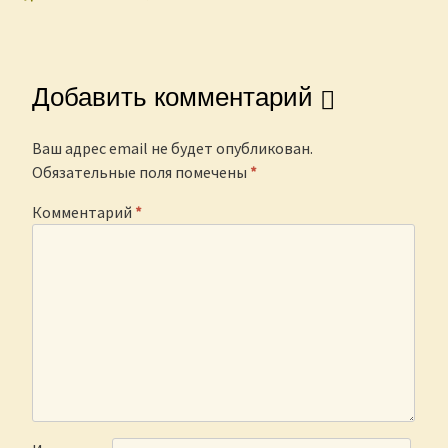
Post navigation
Добавить комментарий
Ваш адрес email не будет опубликован.
Обязательные поля помечены
*
Комментарий
*