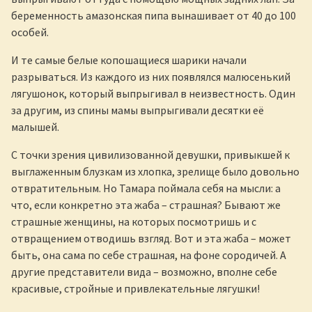
беременность амазонская пипа вынашивает от 40 до 100
особей.
И те самые белые копошащиеся шарики начали
разрываться. Из каждого из них появлялся малюсенький
лягушонок, который выпрыгивал в неизвестность. Один
за другим, из спины мамы выпрыгивали десятки её
малышей.
С точки зрения цивилизованной девушки, привыкшей к
выглаженным блузкам из хлопка, зрелище было довольно
отвратительным. Но Тамара поймала себя на мысли: а
что, если конкретно эта жаба – страшная? Бывают же
страшные женщины, на которых посмотришь и с
отвращением отводишь взгляд. Вот и эта жаба – может
быть, она сама по себе страшная, на фоне сородичей. А
другие представители вида – возможно, вполне себе
красивые, стройные и привлекательные лягушки!