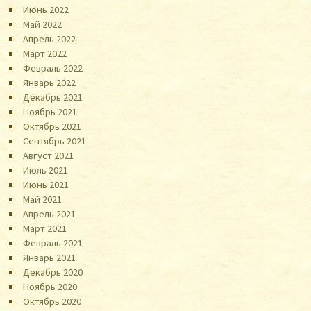
Июнь 2022
Май 2022
Апрель 2022
Март 2022
Февраль 2022
Январь 2022
Декабрь 2021
Ноябрь 2021
Октябрь 2021
Сентябрь 2021
Август 2021
Июль 2021
Июнь 2021
Май 2021
Апрель 2021
Март 2021
Февраль 2021
Январь 2021
Декабрь 2020
Ноябрь 2020
Октябрь 2020