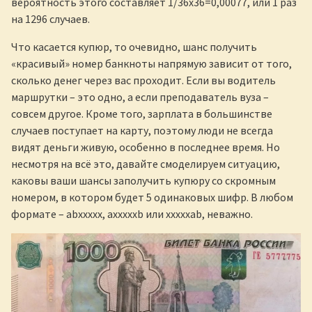
вероятность этого составляет 1/36х36=0,00077, или 1 раз
на 1296 случаев.
Что касается купюр, то очевидно, шанс получить
«красивый» номер банкноты напрямую зависит от того,
сколько денег через вас проходит. Если вы водитель
маршрутки – это одно, а если преподаватель вуза –
совсем другое. Кроме того, зарплата в большинстве
случаев поступает на карту, поэтому люди не всегда
видят деньги живую, особенно в последнее время. Но
несмотря на всё это, давайте смоделируем ситуацию,
каковы ваши шансы заполучить купюру со скромным
номером, в котором будет 5 одинаковых шифр. В любом
формате – abxxxxx, axxxxxb или xxxxxab, неважно.