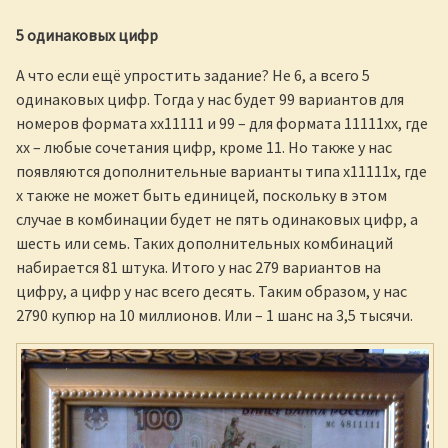
5 одинаковых цифр
А что если ещё упростить задание? Не 6, а всего 5
одинаковых цифр. Тогда у нас будет 99 вариантов для
номеров формата хх11111 и 99 – для формата 11111хх, где
хх – любые сочетания цифр, кроме 11. Но также у нас
появляются дополнительные варианты типа х11111х, где
х также не может быть единицей, поскольку в этом
случае в комбинации будет не пять одинаковых цифр, а
шесть или семь. Таких дополнительных комбинаций
набирается 81 штука. Итого у нас 279 вариантов на
цифру, а цифр у нас всего десять. Таким образом, у нас
2790 купюр на 10 миллионов. Или – 1 шанс на 3,5 тысячи.