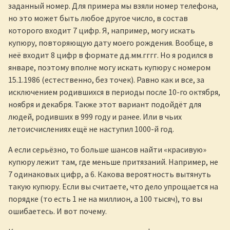
заданный номер. Для примера мы взяли номер телефона,
но это может быть любое другое число, в состав
которого входит 7 цифр. Я, например, могу искать
купюру, повторяющую дату моего рождения. Вообще, в
неё входит 8 цифр в формате дд.мм.гггг. Но я родился в
январе, поэтому вполне могу искать купюру с номером
15.1.1986 (естественно, без точек). Равно как и все, за
исключением родившихся в периоды после 10-го октября,
ноября и декабря. Также этот вариант подойдёт для
людей, родивших в 999 году и ранее. Или в чьих
летоисчислениях ещё не наступил 1000-й год.
А если серьёзно, то больше шансов найти «красивую»
купюру лежит там, где меньше притязаний. Например, не
7 одинаковых цифр, а 6. Какова вероятность вытянуть
такую купюру. Если вы считаете, что дело упрощается на
порядке (то есть 1 не на миллион, а 100 тысяч), то вы
ошибаетесь. И вот почему.