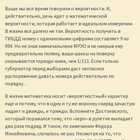
Выше мы всё время говорили о вероятности. И,
действительно, речь идёт о математической
вероятности, которая работает в идеальном измерении.
В жизни всё далеко не так. Вероятность получить в
ГИБДД номер с одинаковыми цифрами составляет 9 из
999. Но не зная замначальника МРЭО и не накрыв ему
предварительно поляну, ваши шансы на поверку
оказываются гораздо ниже, чем 1/111. Если только
губернатор перед выборами даст негласное
распоряжение давать номера действительно по
порядку…
В жизни математика носит «вероятностный» характер
ещё и потому, что в одну и ту же воронку снаряд зачастую
падает и дважды, и трижды. Вспомните Достоевского,
который поражался тому, что «зеро» в рулетке выпадает
два раза подряд. И такое, по замечанию Фёдора
Михайловича, случалось не раз. Несмотря на то, что