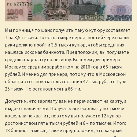
Мы помним, что шанс получить такую купюру составляет
1 на 3,5 тысячи. То есть в мире вероятностей через ваши
руки должно пройти 3,5 тысяч купюр, чтобы среди них
нашлась искомая банкнота. Предположим, вы получаете
среднюю зарплату по региону. Возьмём для примера
Москву со средним заработком на 2016 год в 66 тысяч
рублей. Именно для примера, потому что в Московской
области этот показатель составил 42 тыс. руб., а в Туле –
25 тысяч. Но остановимся на 66-ти.
Допустим, что зарплату вам не перечисляют на карту, а
выдают наличными. Получать всю зарплату по тысяче
кошелька не хватит, поэтому вы получаете 12 купюр
достоинством пять тысяч рублей и 6 – по тысяче. Итого
18 банкнот в месяц. Также предположим, что каждый