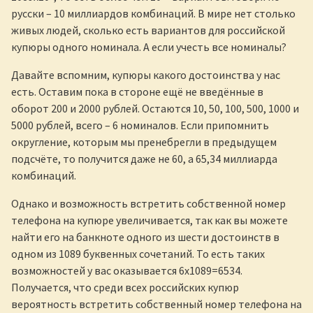
русски – 10 миллиардов комбинаций. В мире нет столько
живых людей, сколько есть вариантов для российской
купюры одного номинала. А если учесть все номиналы?
Давайте вспомним, купюры какого достоинства у нас
есть. Оставим пока в стороне ещё не введённые в
оборот 200 и 2000 рублей. Остаются 10, 50, 100, 500, 1000 и
5000 рублей, всего – 6 номиналов. Если припомнить
округление, которым мы пренебрегли в предыдущем
подсчёте, то получится даже не 60, а 65,34 миллиарда
комбинаций.
Однако и возможность встретить собственной номер
телефона на купюре увеличивается, так как вы можете
найти его на банкноте одного из шести достоинств в
одном из 1089 буквенных сочетаний. То есть таких
возможностей у вас оказывается 6х1089=6534.
Получается, что среди всех российских купюр
вероятность встретить собственный номер телефона на