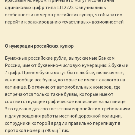
одинаковых цифр типа 1112222. Озвучим лишь
особенности номеров российских купюр, чтобы затем
перейти к ранжированию «счастливых» возможностей.
О нумерации российских купюр
Бумажные российские рубли, выпускаемые Банком
России, имеют буквенно-числовую нумерацию: 2 буквы и
7 цифр. Причём буквы могут быть любые, включая «ы»,
«ь» и вообще все буквы, которые не имеют аналогов на
латинице. В отличие от автомобильных номеров, где
встречаются только такие буквы, которые имеют
соответствующее графическое написание на латинице.
Это сделано для соответствия европейским требованиям
и для упрощения работы местной дорожной полиции,
сотрудники которой вряд ли правильно перепишут в
71
протокол номер ц740ьщ
rus.