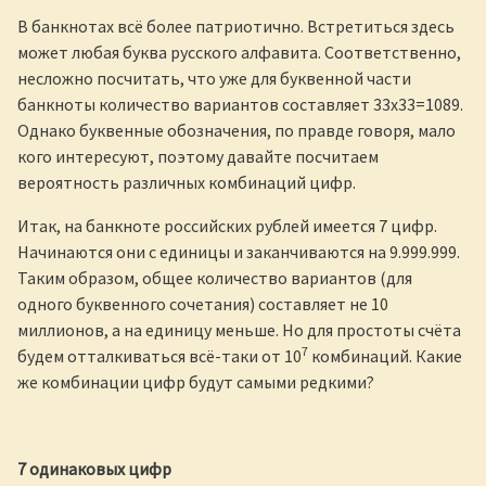
В банкнотах всё более патриотично. Встретиться здесь
может любая буква русского алфавита. Соответственно,
несложно посчитать, что уже для буквенной части
банкноты количество вариантов составляет 33х33=1089.
Однако буквенные обозначения, по правде говоря, мало
кого интересуют, поэтому давайте посчитаем
вероятность различных комбинаций цифр.
Итак, на банкноте российских рублей имеется 7 цифр.
Начинаются они с единицы и заканчиваются на 9.999.999.
Таким образом, общее количество вариантов (для
одного буквенного сочетания) составляет не 10
миллионов, а на единицу меньше. Но для простоты счёта
7
будем отталкиваться всё-таки от 10
комбинаций. Какие
же комбинации цифр будут самыми редкими?
7 одинаковых цифр