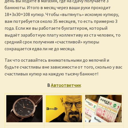
день вы ходите в магазин, где на сдачу получаете 3
банкноты. Итого в месяц через ваши руки проходит
18+3х30=108 купюр. Чтобы «вытянуть» искомую купюру,
вам потребуется около 35 месяцев, то есть примерно 3
года. Если же вы работаете бухгалтером, который
выдаёт заработную плату коллективу из ста человек, то
средний срок получения «счастливой» купюры
сокращается едва ли не до месяца.
Так что оставайтесь внимательными до мелочей и
будьте счастливы вне зависимости от того, сколько у вас
счастливых купюр на каждую тысячу банкнот!
В
Автоответчик