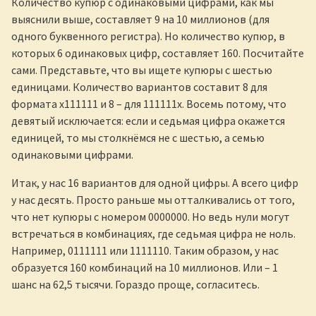
Количество купюр с одинаковыми цифрами, как мы
выяснили выше, составляет 9 на 10 миллионов (для
одного буквенного регистра). Но количество купюр, в
которых 6 одинаковых цифр, составляет 160. Посчитайте
сами. Представьте, что вы ищете купюры с шестью
единицами. Количество вариантов составит 8 для
формата х111111 и 8 – для 111111х. Восемь потому, что
девятый исключается: если и седьмая цифра окажется
единицей, то мы столкнёмся не с шестью, а семью
одинаковыми цифрами.
Итак, у нас 16 вариантов для одной цифры. А всего цифр
у нас десять. Просто раньше мы отталкивались от того,
что нет купюры с номером 0000000. Но ведь нули могут
встречаться в комбинациях, где седьмая цифра не ноль.
Например, 0111111 или 1111110. Таким образом, у нас
образуется 160 комбинаций на 10 миллионов. Или – 1
шанс на 62,5 тысячи. Гораздо проще, согласитесь.