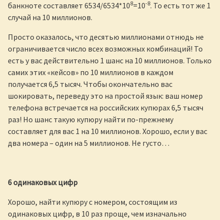
8
-8
банкноте составляет 6534/6534*10
=10
. То есть тот же 1
случай на 10 миллионов.
Просто оказалось, что десятью миллионами отнюдь не
ограничивается число всех возможных комбинаций! То
есть у вас действительно 1 шанс на 10 миллионов. Только
самих этих «кейсов» по 10 миллионов в каждом
получается 6,5 тысяч. Чтобы окончательно вас
шокировать, переведу это на простой язык: ваш номер
телефона встречается на российских купюрах 6,5 тысяч
раз! Но шанс такую купюру найти по-прежнему
составляет для вас 1 на 10 миллионов. Хорошо, если у вас
два номера – один на 5 миллионов. Не густо…
6 одинаковых цифр
Хорошо, найти купюру с номером, состоящим из
одинаковых цифр, в 10 раз проще, чем изначально