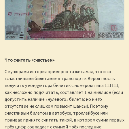
Что считать «счастьем»
С купюрами история примерно та же самая, что и со
«счастливыми билетами» в транспорте. Вероятность
получить у кондуктора билетик с номером типа 111111,
как несложно подсчитать, составляет 1 на миллион (если
допустить наличие «нулевого» билета; но и его
отсутствие не слишком повысит шансы). Поэтому
счастливым билетом в автобусе, троллейбусе или
трамвае принято считать такой, в котором сумма первых
трёх цифр совпадает с суммой трёх последних.