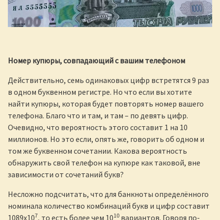
Номер купюры, совпадающий с вашим телефоном
Действительно, семь одинаковых цифр встретятся 9 раз
в одном буквенном регистре. Но что если вы хотите
найти купюры, которая будет повторять номер вашего
телефона. Благо что и там, и там – по девять цифр.
Очевидно, что вероятность этого составит 1 на 10
миллионов. Но это если, опять же, говорить об одном и
том же буквенном сочетании. Какова вероятность
обнаружить свой телефон на купюре как таковой, вне
зависимости от сочетаний букв?
Несложно подсчитать, что для банкноты определённого
номинала количество комбинаций букв и цифр составит
7
10
1089х10
, то есть более чем 10
вариантов. Говоря по-