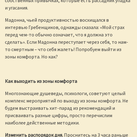
собственных привычках, которые есть рассадник упадка
и угасания.
Мадонна, чьей продуктивностью восхищался в
интервью Гребенщиков, однажды сказала: «Мой страх
перед чем-то обычно означает, что я должна это
сделать». Если Мадонна переступает через себя, то нам-
то смертным – что себя жалеть! Попробуем выйти из
зоны комфорта. Но как?
Как выходить из зоны комфорта
Многознающие душеведы, психологи, советуют целый
комплекс мероприятий по выходу из зоны комфорта. Не
будем выстраивать хит-парад из рекомендаций и
присваивать разные цифры, просто перечислим
наиболее действенные методики.
Изменить распорядок дня.
Проснитесь на 3 часа раньше