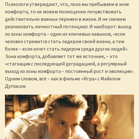
Психологи утверждают, что, пока мы пребываем в зоне
комфорта, то не можем полноценно почувствовать
действительно важных перемен в жизни. И не сможем
реализовать личностный потенциал. И наоборот: выход
из зоны комфорта – один из ключевых навыков, «если
человек стремится стать лидером своей жизни, а тем
более – если хочет стать лидером среди других людей».
Зона комфорта, добавляет тот же источник, – это
«стагнация с последующей деградацией, а регулярный
выход из зоны комфорта – постоянный рост и эволюция».
Одним словом, всё – как в фильме «Игра» с Майклом
Дугласом.