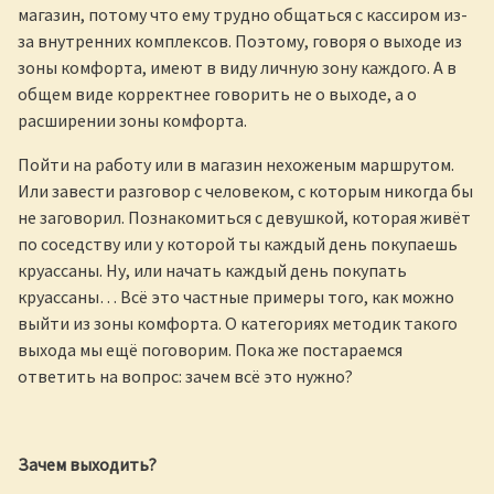
магазин, потому что ему трудно общаться с кассиром из-
за внутренних комплексов. Поэтому, говоря о выходе из
зоны комфорта, имеют в виду личную зону каждого. А в
общем виде корректнее говорить не о выходе, а о
расширении зоны комфорта.
Пойти на работу или в магазин нехоженым маршрутом.
Или завести разговор с человеком, с которым никогда бы
не заговорил. Познакомиться с девушкой, которая живёт
по соседству или у которой ты каждый день покупаешь
круассаны. Ну, или начать каждый день покупать
круассаны… Всё это частные примеры того, как можно
выйти из зоны комфорта. О категориях методик такого
выхода мы ещё поговорим. Пока же постараемся
ответить на вопрос: зачем всё это нужно?
Зачем выходить?