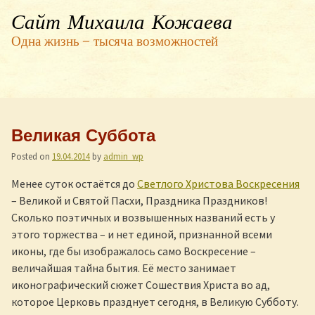
Сайт Михаила Кожаева
Одна жизнь — тысяча возможностей
Великая Суббота
Posted on
19.04.2014
by
admin_wp
Менее суток остаётся до
Светлого Христова Воскресения
– Великой и Святой Пасхи, Праздника Праздников!
Сколько поэтичных и возвышенных названий есть у
этого торжества – и нет единой, признанной всеми
иконы, где бы изображалось само Воскресение –
величайшая тайна бытия. Её место занимает
иконографический сюжет Сошествия Христа во ад,
которое Церковь празднует сегодня, в Великую Субботу.