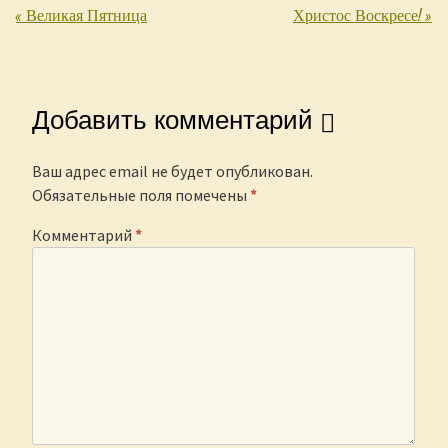
«
Великая Пятница
Христос Воскресе!
»
Post navigation
Добавить комментарий
Ваш адрес email не будет опубликован.
Обязательные поля помечены
*
Комментарий
*