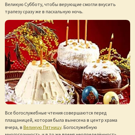
Великую Субботу, чтобы верующие смогли вкусить
трапезу сразу же в пасхальную ночь.
Все богослужебные чтения совершаются перед
плащаницей, которая была вынесена в центр храма
вчера, в
Великую Пятницу
. Богослужебную
многогранность и в то же время неопределённость