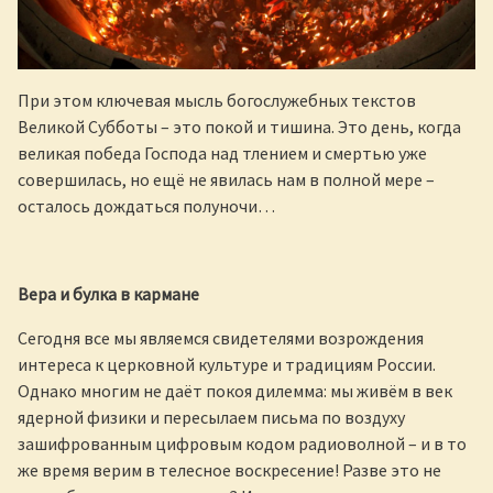
При этом ключевая мысль богослужебных текстов
Великой Субботы – это покой и тишина. Это день, когда
великая победа Господа над тлением и смертью уже
совершилась, но ещё не явилась нам в полной мере –
осталось дождаться полуночи…
Вера и булка в кармане
Сегодня все мы являемся свидетелями возрождения
интереса к церковной культуре и традициям России.
Однако многим не даёт покоя дилемма: мы живём в век
ядерной физики и пересылаем письма по воздуху
зашифрованным цифровым кодом радиоволной – и в то
же время верим в телесное воскресение! Разве это не