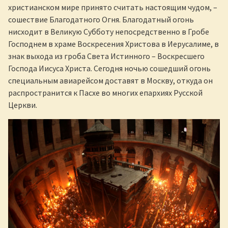
христианском мире принято считать настоящим чудом, –
сошествие Благодатного Огня. Благодатный огонь
нисходит в Великую Субботу непосредственно в Гробе
Господнем в храме Воскресения Христова в Иерусалиме, в
знак выхода из гроба Света Истинного – Воскресшего
Господа Иисуса Христа. Сегодня ночью сошедший огонь
специальным авиарейсом доставят в Москву, откуда он
распространится к Пасхе во многих епархиях Русской
Церкви.