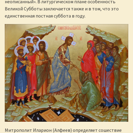
неописанный». В литургическом плане особенность
Великой Субботы заключается также и в том, что это
единственная постная суббота в году.
Митрополит Иларион (Алфеев) определяет сошествие