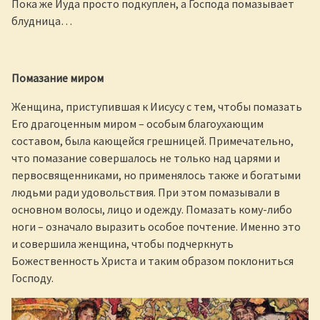
Пока же Иуда просто подкуплен, а Господа помазывает
блудница…
Помазание миром
Женщина, приступившая к Иисусу с тем, чтобы помазать
Его драгоценным миром – особым благоухающим
составом, была кающейся грешницей. Примечательно,
что помазание совершалось не только над царями и
первосвященниками, но применялось также и богатыми
людьми ради удовольствия. При этом помазывали в
основном волосы, лицо и одежду. Помазать кому-либо
ноги – означало выразить особое почтение. Именно это
и совершила женщина, чтобы подчеркнуть
Божественность Христа и таким образом поклониться
Господу.