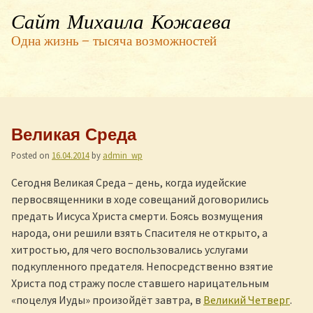
Сайт Михаила Кожаева
Одна жизнь — тысяча возможностей
Великая Среда
Posted on
16.04.2014
by
admin_wp
Сегодня Великая Среда – день, когда иудейские
первосвященники в ходе совещаний договорились
предать Иисуса Христа смерти. Боясь возмущения
народа, они решили взять Спасителя не открыто, а
хитростью, для чего воспользовались услугами
подкупленного предателя. Непосредственно взятие
Христа под стражу после ставшего нарицательным
«поцелуя Иуды» произойдёт завтра, в
Великий Четверг
.