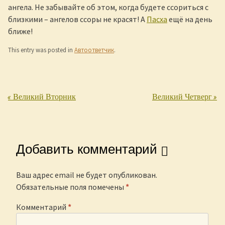
ангела. Не забывайте об этом, когда будете ссориться с
близкими – ангелов ссоры не красят! А
Пасха
ещё на день
ближе!
This entry was posted in
Автоответчик
.
«
Великий Вторник
Великий Четверг
»
Post navigation
Добавить комментарий
Ваш адрес email не будет опубликован.
Обязательные поля помечены
*
Комментарий
*