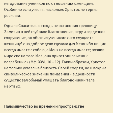
негодование учеников по отношению к женщине.
Особенно если учесть, насколько Христос не терпел
роскоши.
Однако Спаситель отнюдь не остановил грешницу.
Заметив в ней глубокое благоговение, веру и сердечное
сокрушение, он объявил ученикам: «что смущаете
женщину? она доброе дело сделала для Меня: ибо нищих
всегда имеете с собою, а Меня не всегда имеете; возлив
миро сие на тело Моё, она приготовила меня к
погребению» (Мф. XXVI, 10 – 12). Таким образом, Христос
не только указал на близость Своей смерти, но и вскрыл
символическое значение помазания – в древности
существовал обычай умащать благовониями тела
мёртвых.
Паломничество во времени и пространстве