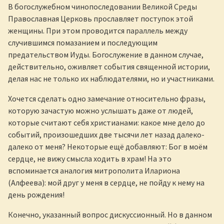
В богослужебном чинопоследовании Великой Среды
Православная Церковь прославляет поступок этой
женщины. При этом проводится параллель между
случившимся помазанием и последующим
предательством Иуды. Богослужение в данном случае,
действительно, оживляет события священной истории,
делая нас не только их наблюдателями, но и участниками.
Хочется сделать одно замечание относительно фразы,
которую зачастую можно услышать даже от людей,
которые считают себя христианами: какое мне дело до
событий, произошедших две тысячи лет назад далеко-
далеко от меня? Некоторые ещё добавляют: Бог в моём
сердце, не вижу смысла ходить в храм! На это
вспоминается аналогия митрополита Илариона
(Алфеева): мой друг у меня в сердце, не пойду к нему на
день рождения!
Конечно, указанный вопрос дискуссионный. Но в данном