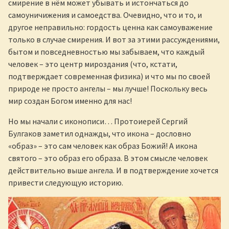
смирение в нём может убывать и истончаться до
самоуничижения и самоедства. Очевидно, что и то, и
другое неправильно: гордость ценна как самоуважение
только в случае смирения. И вот за этими рассуждениями,
бытом и повседневностью мы забываем, что каждый
человек – это центр мироздания (что, кстати,
подтверждает современная физика) и что мы по своей
природе не просто ангелы – мы лучше! Поскольку весь
мир создан Богом именно для нас!
Но мы начали с иконописи… Протоиерей Сергий
Булгаков заметил однажды, что икона – дословно
«образ» – это сам человек как образ Божий! А икона
святого – это образ его образа. В этом смысле человек
действительно выше ангела. И в подтверждение хочется
привести следующую историю.