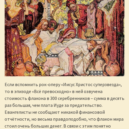
Если вспомнить рок-оперу «Иисус Христос суперзвезда»,
то в эпизоде «Всё превосходно» в ней озвучена
стоимость флакона в 300 серебренников – сумма в десять
раз большая, чем плата Иуде за предательство.
Евангелисты не сообщают никакой финансовой
отчётности, но весьма правдоподобно, что флакон мира
стоил очень больших денег. В связи с этим понятно